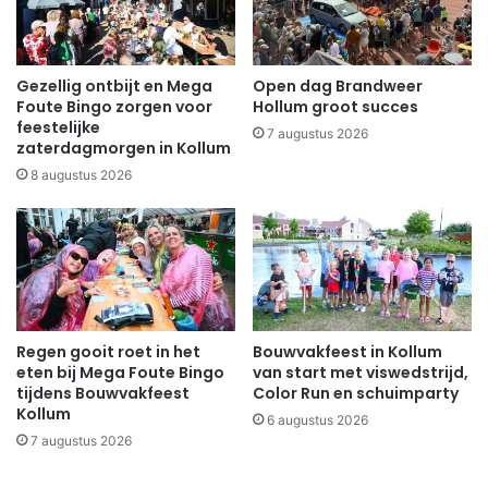
Gezellig ontbijt en Mega
Open dag Brandweer
Foute Bingo zorgen voor
Hollum groot succes
feestelijke
7 augustus 2026
zaterdagmorgen in Kollum
8 augustus 2026
Regen gooit roet in het
Bouwvakfeest in Kollum
eten bij Mega Foute Bingo
van start met viswedstrijd,
tijdens Bouwvakfeest
Color Run en schuimparty
Kollum
6 augustus 2026
7 augustus 2026