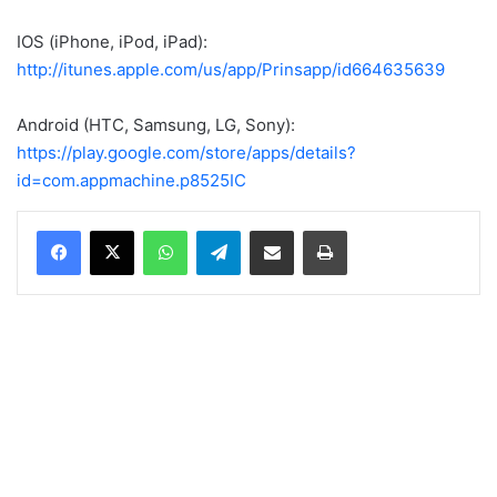
IOS (iPhone, iPod, iPad):
http://itunes.apple.com/us/app/Prinsapp/id664635639
Android (HTC, Samsung, LG, Sony):
https://play.google.com/store/apps/details?
id=com.appmachine.p8525IC
WhatsApp
Telegram
Delen via Email
Print