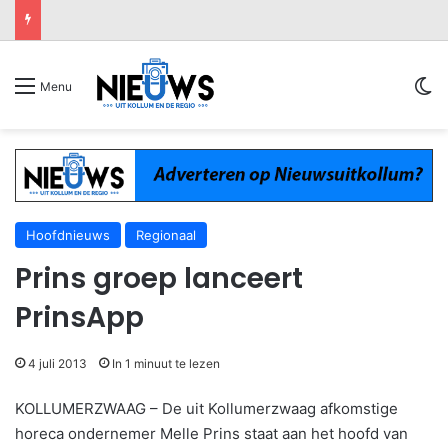
Sw
Menu
Hoofdnieuws
Regionaal
Prins groep lanceert
PrinsApp
4 juli 2013
In 1 minuut te lezen
KOLLUMERZWAAG – De uit Kollumerzwaag afkomstige
horeca ondernemer Melle Prins staat aan het hoofd van