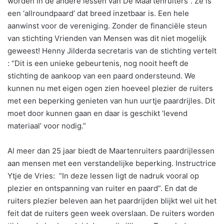
worden in de andere lessen van De Maartenruiters”. Ze is
een ‘allroundpaard’ dat breed inzetbaar is. Een hele
aanwinst voor de vereniging. Zonder de financiële steun
van stichting Vrienden van Mensen was dit niet mogelijk
geweest! Henny Jilderda secretaris van de stichting vertelt
: “Dit is een unieke gebeurtenis, nog nooit heeft de
stichting de aankoop van een paard ondersteund. We
kunnen nu met eigen ogen zien hoeveel plezier de ruiters
met een beperking genieten van hun uurtje paardrijles. Dit
moet door kunnen gaan en daar is geschikt ‘levend
materiaal’ voor nodig.”
Al meer dan 25 jaar biedt de Maartenruiters paardrijlessen
aan mensen met een verstandelijke beperking. Instructrice
Ytje de Vries: “In deze lessen ligt de nadruk vooral op
plezier en ontspanning van ruiter en paard”. En dat de
ruiters plezier beleven aan het paardrijden blijkt wel uit het
feit dat de ruiters geen week overslaan. De ruiters worden