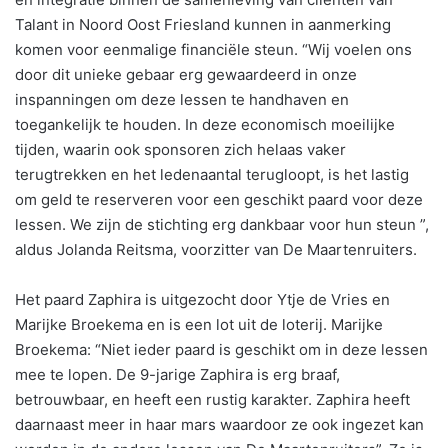
Talant in Noord Oost Friesland kunnen in aanmerking
komen voor eenmalige financiële steun. “Wij voelen ons
door dit unieke gebaar erg gewaardeerd in onze
inspanningen om deze lessen te handhaven en
toegankelijk te houden. In deze economisch moeilijke
tijden, waarin ook sponsoren zich helaas vaker
terugtrekken en het ledenaantal terugloopt, is het lastig
om geld te reserveren voor een geschikt paard voor deze
lessen. We zijn de stichting erg dankbaar voor hun steun ”,
aldus Jolanda Reitsma, voorzitter van De Maartenruiters.
Het paard Zaphira is uitgezocht door Ytje de Vries en
Marijke Broekema en is een lot uit de loterij. Marijke
Broekema: “Niet ieder paard is geschikt om in deze lessen
mee te lopen. De 9-jarige Zaphira is erg braaf,
betrouwbaar, en heeft een rustig karakter. Zaphira heeft
daarnaast meer in haar mars waardoor ze ook ingezet kan