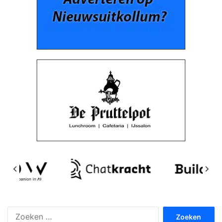
Zoeken
naar: