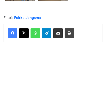
Foto’s
Fokke Jongsma
WhatsApp
Telegram
Delen via Email
Print