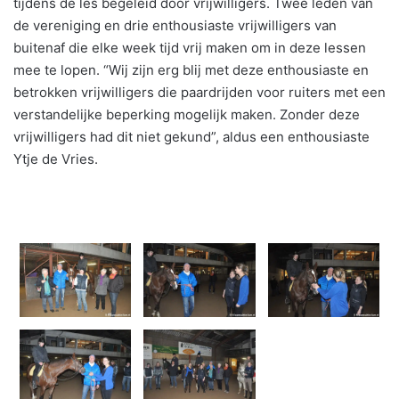
tijdens de les begeleid door vrijwilligers. Twee leden van
de vereniging en drie enthousiaste vrijwilligers van
buitenaf die elke week tijd vrij maken om in deze lessen
mee te lopen. “Wij zijn erg blij met deze enthousiaste en
betrokken vrijwilligers die paardrijden voor ruiters met een
verstandelijke beperking mogelijk maken. Zonder deze
vrijwilligers had dit niet gekund”, aldus een enthousiaste
Ytje de Vries.