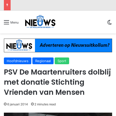
Sw
Menu
Hoofdnieuws
Regionaal
Sport
PSV De Maartenruiters dolblij
met donatie Stichting
Vrienden van Mensen
6 januari 2014
2 minutes read