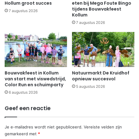
Hollum groot succes
eten bij Mega Foute Bingo
tijdens Bouwvakfeest
7 augustus 2026
Kollum
7 augustus 2026
Bouwvakfeest in Kollum
Natuurmarkt De Kruidhof
van start met viswedstrijd,
opnieuw succesvol
Color Run en schuimparty
5 augustus 2026
6 augustus 2026
Geef een reactie
Je e-mailadres wordt niet gepubliceerd.
Vereiste velden zijn
gemarkeerd met
*