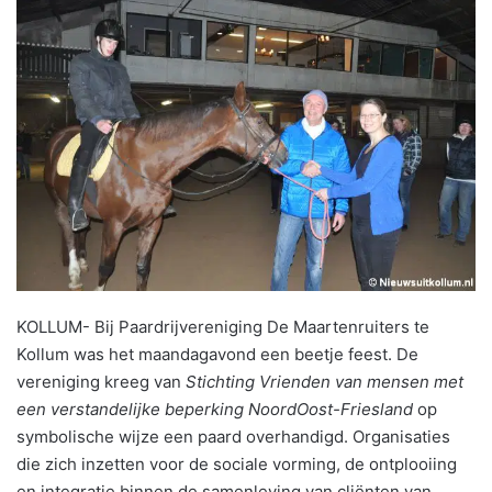
KOLLUM- Bij Paardrijvereniging De Maartenruiters te
Kollum was het maandagavond een beetje feest. De
vereniging kreeg van
Stichting Vrienden van mensen met
een verstandelijke beperking NoordOost-Friesland
op
symbolische wijze een paard overhandigd. Organisaties
die zich inzetten voor de sociale vorming, de ontplooiing
en integratie binnen de samenleving van cliënten van