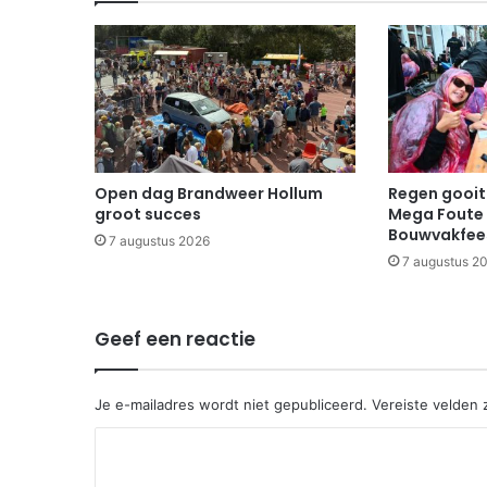
Open dag Brandweer Hollum
Regen gooit 
groot succes
Mega Foute 
Bouwvakfee
7 augustus 2026
7 augustus 2
Geef een reactie
Je e-mailadres wordt niet gepubliceerd.
Vereiste velden
R
e