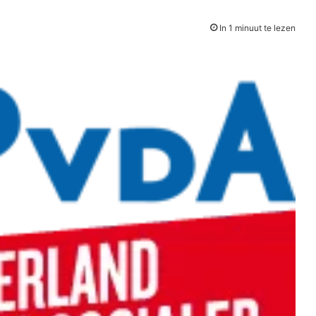
In 1 minuut te lezen