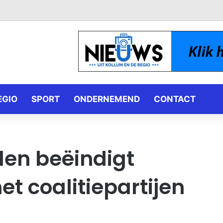
EGIO
SPORT
ONDERNEMEND
CONTACT
en beëindigt
 coalitiepartijen