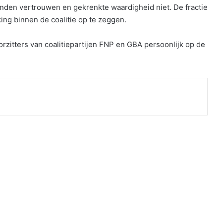
den vertrouwen en gekrenkte waardigheid niet. De fractie
ng binnen de coalitie op te zeggen.
orzitters van coalitiepartijen FNP en GBA persoonlijk op de
nt