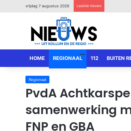
vrijdag 7 augustus 2026
Laatste nieuws
HOME
REGIONAAL
112
BUITEN R
Regionaal
PvdA Achtkarspel
samenwerking met
FNP en GBA