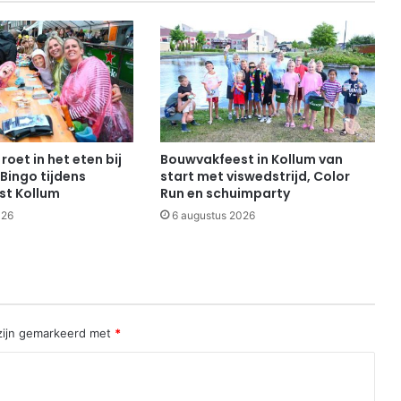
roet in het eten bij
Bouwvakfeest in Kollum van
Bingo tijdens
start met viswedstrijd, Color
st Kollum
Run en schuimparty
026
6 augustus 2026
 zijn gemarkeerd met
*