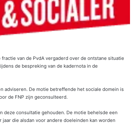
fractie van de PvdA vergaderd over de ontstane situatie
ijdens de bespreking van de kadernota in de
ten adviseren. De motie betreffende het sociale domein is
door de FNP zijn geconsulteerd.
en deze consultatie gehouden. De motie behelsde een
r jaar die alsdan voor andere doeleinden kan worden