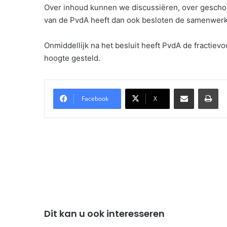
Over inhoud kunnen we discussiëren, over geschon
van de PvdA heeft dan ook besloten de samenwerki
Onmiddellijk na het besluit heeft PvdA de fractievo
hoogte gesteld.
Delen via Email
Pri
Facebook
X
Dit kan u ook interesseren