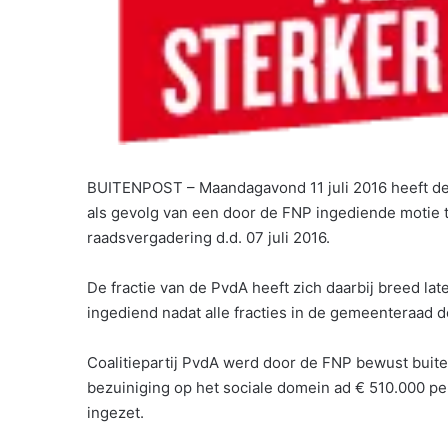
BUITENPOST – Maandagavond 11 juli 2016 heeft de 
als gevolg van een door de FNP ingediende motie t
raadsvergadering d.d. 07 juli 2016.
De fractie van de PvdA heeft zich daarbij breed la
ingediend nadat alle fracties in de gemeenteraad 
Coalitiepartij PvdA werd door de FNP bewust buit
bezuiniging op het sociale domein ad € 510.000 pe
ingezet.