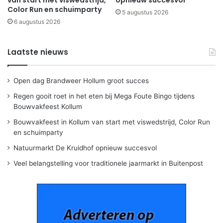
van start met viswedstrijd,
opnieuw succesvol
Color Run en schuimparty
5 augustus 2026
6 augustus 2026
Laatste nieuws
Open dag Brandweer Hollum groot succes
Regen gooit roet in het eten bij Mega Foute Bingo tijdens
Bouwvakfeest Kollum
Bouwvakfeest in Kollum van start met viswedstrijd, Color Run
en schuimparty
Natuurmarkt De Kruidhof opnieuw succesvol
Veel belangstelling voor traditionele jaarmarkt in Buitenpost