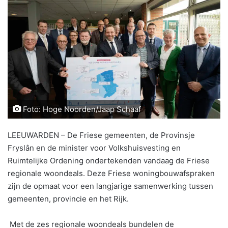
Foto: Hoge Noorden/Jaap Schaaf
LEEUWARDEN – De Friese gemeenten, de Provinsje
Fryslân en de minister voor Volkshuisvesting en
Ruimtelijke Ordening ondertekenden vandaag de Friese
regionale woondeals. Deze Friese woningbouwafspraken
zijn de opmaat voor een langjarige samenwerking tussen
gemeenten, provincie en het Rijk.
Met de zes regionale woondeals bundelen de