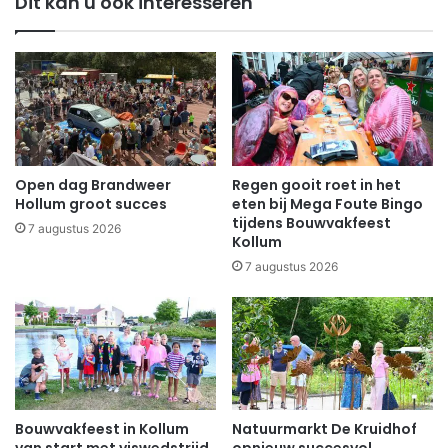
Dit kan u ook interesseren
Open dag Brandweer
Regen gooit roet in het
Hollum groot succes
eten bij Mega Foute Bingo
tijdens Bouwvakfeest
7 augustus 2026
Kollum
7 augustus 2026
Bouwvakfeest in Kollum
Natuurmarkt De Kruidhof