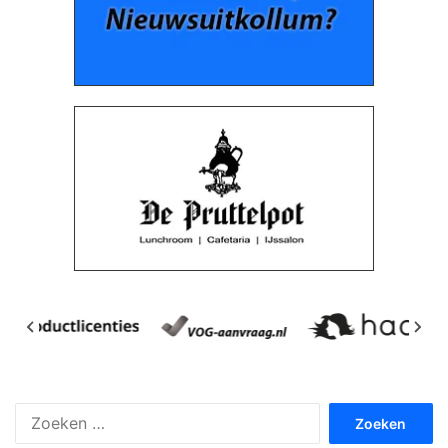
Zoeken
naar: