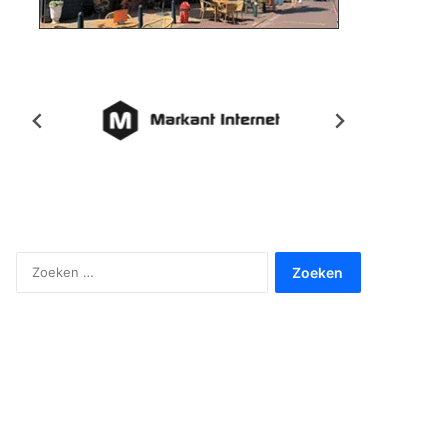
Zoeken
naar: