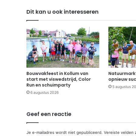
Dit kan u ook interesseren
Bouwvakfeest in Kollum van
Natuurmarkt
start met viswedstrijd, Color
opnieuw suc
Run en schuimparty
5 augustus 2
6 augustus 2026
Geef een reactie
Je e-mailadres wordt niet gepubliceerd.
Vereiste velden