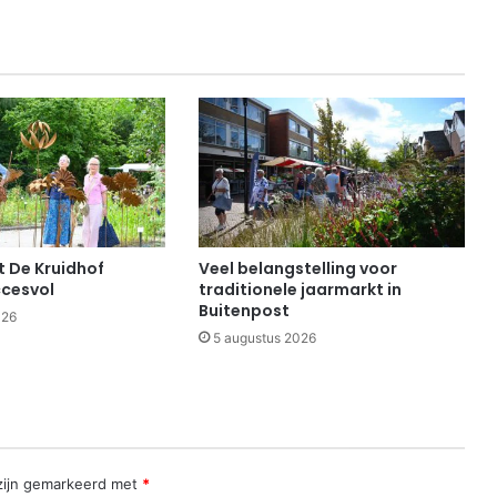
 De Kruidhof
Veel belangstelling voor
cesvol
traditionele jaarmarkt in
Buitenpost
026
5 augustus 2026
 zijn gemarkeerd met
*