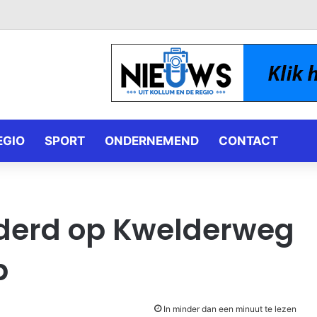
EGIO
SPORT
ONDERNEMEND
CONTACT
rderd op Kwelderweg
p
In minder dan een minuut te lezen