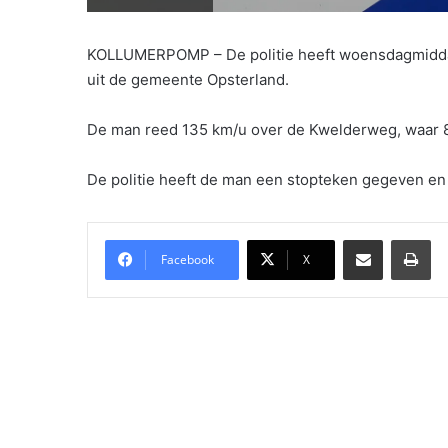
KOLLUMERPOMP – De politie heeft woensdagmiddag 
uit de gemeente Opsterland.
De man reed 135 km/u over de Kwelderweg, waar 8
De politie heeft de man een stopteken gegeven en
Delen via Email
Pri
Facebook
X