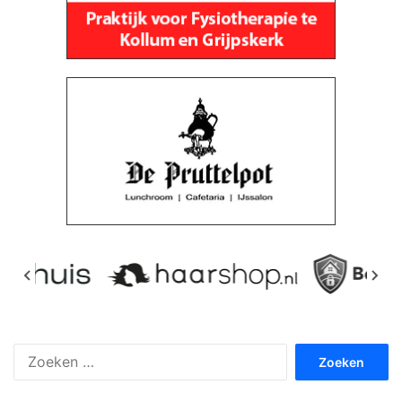
Zoeken
naar: