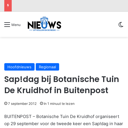
Sw
Menu
Hoofdnieuws
Regionaal
Sap!dag bij Botanische Tuin
De Kruidhof in Buitenpost
7 september 2012
In 1 minuut te lezen
BUITENPOST – Botanische Tuin De Kruidhof organiseert
op 29 september voor de tweede keer een Sap!dag in haar