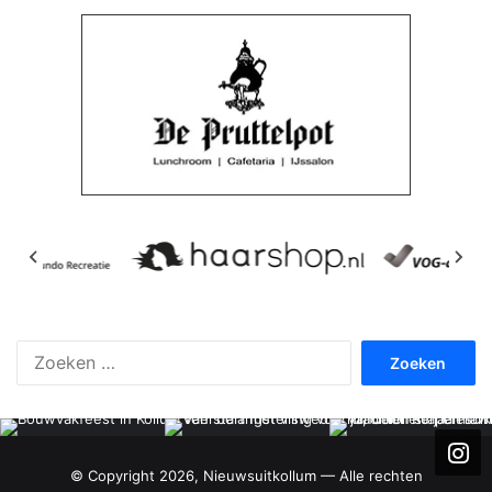
Zoeken
naar:
© Copyright 2026, Nieuwsuitkollum — Alle rechten