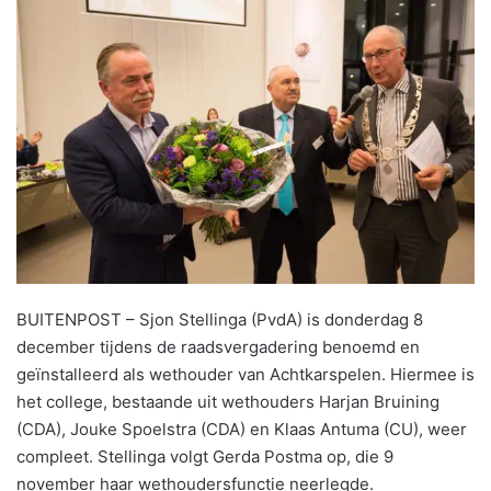
BUITENPOST – Sjon Stellinga (PvdA) is donderdag 8
december tijdens de raadsvergadering benoemd en
geïnstalleerd als wethouder van Achtkarspelen. Hiermee is
het college, bestaande uit wethouders Harjan Bruining
(CDA), Jouke Spoelstra (CDA) en Klaas Antuma (CU), weer
compleet. Stellinga volgt Gerda Postma op, die 9
november haar wethoudersfunctie neerlegde.