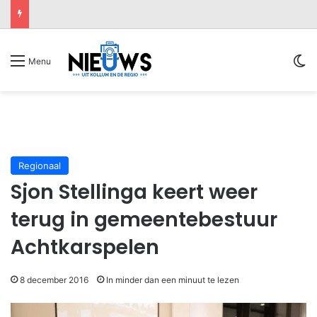
Sw
Menu
Regionaal
Sjon Stellinga keert weer
terug in gemeentebestuur
Achtkarspelen
8 december 2016
In minder dan een minuut te lezen