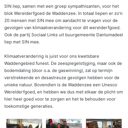
S!N liep, samen met een groep sympathisanten, voor het
blok Werelderfgoed de Waddenzee. In totaal liepen er zo’n
20 mensen met S!N mee om aandacht te vragen voor de
gevolgen van klimaatverandering voor dit werelderfgoed.
Ook de partij Sociaal Links uit buurgemeente Dantumadeel
liep met S!N mee.
Klimaatverandering is juist voor ons kwetsbare
Waddengebied funest. De zeespiegelstijging, maar ook de
bodemdaling (door o.a. de gaswinning), zal op termijn
verstrekkende en desastreuze gevolgen hebben voor de
unieke natuur. Bovendien is de Waddenzee een Unesco
Werelderfgoed, en hebben we dus met elkaar de plicht om
hier heel goed voor te zorgen en het te behouden voor
toekomstige generaties.