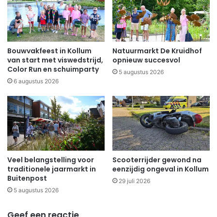
Bouwvakfeest in Kollum
Natuurmarkt De Kruidhof
van start met viswedstrijd,
opnieuw succesvol
Color Run en schuimparty
5 augustus 2026
6 augustus 2026
Veel belangstelling voor
Scooterrijder gewond na
traditionele jaarmarkt in
eenzijdig ongeval in Kollum
Buitenpost
29 juli 2026
5 augustus 2026
Geef een reactie