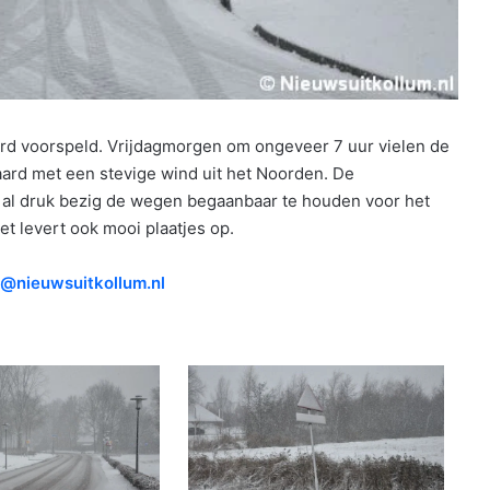
d voorspeld. Vrijdagmorgen om ongeveer 7 uur vielen de
ard met een stevige wind uit het Noorden. De
n al druk bezig de wegen begaanbaar te houden voor het
t levert ook mooi plaatjes op.
o@nieuwsuitkollum.nl