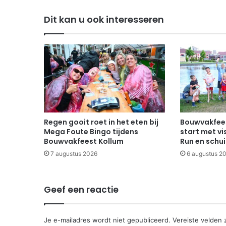
Dit kan u ook interesseren
Regen gooit roet in het eten bij
Bouwvakfees
Mega Foute Bingo tijdens
start met vi
Bouwvakfeest Kollum
Run en schu
7 augustus 2026
6 augustus 2
Geef een reactie
Je e-mailadres wordt niet gepubliceerd.
Vereiste velden