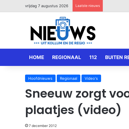
vrijdag 7 augustus 2026
Laatste nieuws
HOME
REGIONAAL
112
BUITEN R
Hoofdnieuws
Regionaal
Video's
Sneeuw zorgt voo
plaatjes (video)
7 december 2012