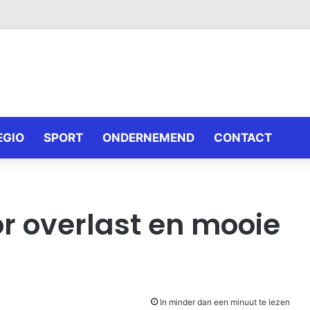
EGIO
SPORT
ONDERNEMEND
CONTACT
r overlast en mooie
In minder dan een minuut te lezen