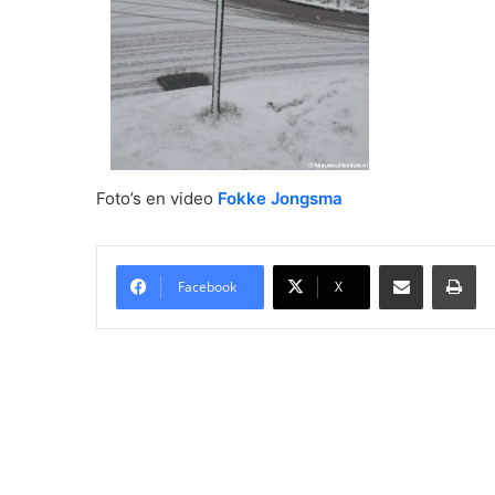
Foto’s en video
Fokke Jongsma
Delen via Email
Pri
Facebook
X