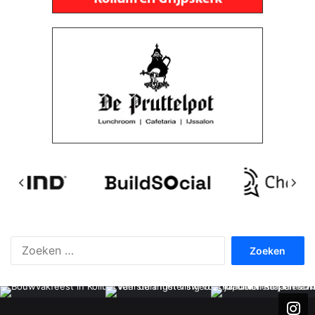
Zoeken
naar: