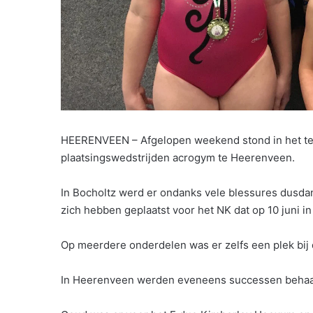
HEERENVEEN – Afgelopen weekend stond in het teke
plaatsingswedstrijden acrogym te Heerenveen.
In Bocholtz werd er ondanks vele blessures dusd
zich hebben geplaatst voor het NK dat op 10 juni 
Op meerdere onderdelen was er zelfs een plek bij 
In Heerenveen werden eveneens successen behaa