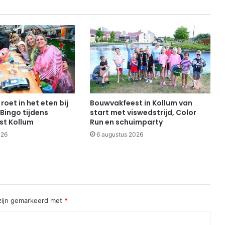
roet in het eten bij
Bouwvakfeest in Kollum van
Bingo tijdens
start met viswedstrijd, Color
st Kollum
Run en schuimparty
026
6 augustus 2026
 zijn gemarkeerd met
*