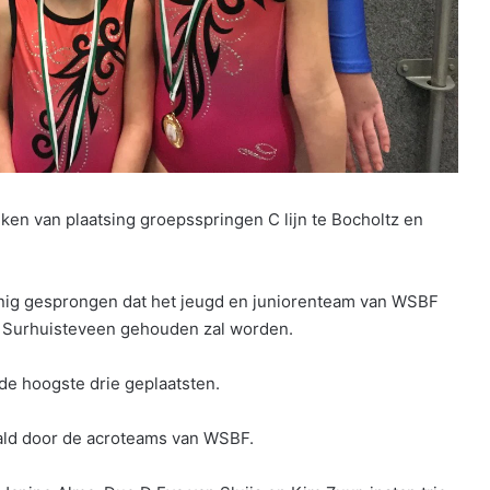
n van plaatsing groepsspringen C lijn te Bocholtz en
anig gesprongen dat het jeugd en juniorenteam van WSBF
in Surhuisteveen gehouden zal worden.
de hoogste drie geplaatsten.
ld door de acroteams van WSBF.