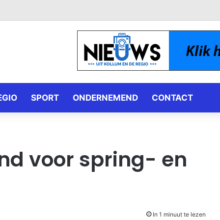
EGIO
SPORT
ONDERNEMEND
CONTACT
d voor spring- en
In 1 minuut te lezen