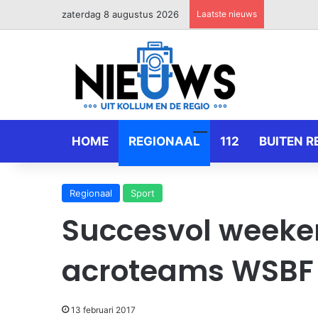
zaterdag 8 augustus 2026
Laatste nieuws
HOME
REGIONAAL
112
BUITEN R
Regionaal
Sport
Succesvol weeken
acroteams WSBF
13 februari 2017