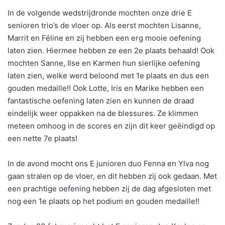
In de volgende wedstrijdronde mochten onze drie E
senioren trio’s de vloer op. Als eerst mochten Lisanne,
Marrit en Féline en zij hebben een erg mooie oefening
laten zien. Hiermee hebben ze een 2e plaats behaald! Ook
mochten Sanne, Ilse en Karmen hun sierlijke oefening
laten zien, welke werd beloond met 1e plaats en dus een
gouden medaille!! Ook Lotte, Iris en Marike hebben een
fantastische oefening laten zien en kunnen de draad
eindelijk weer oppakken na de blessures. Ze klimmen
meteen omhoog in de scores en zijn dit keer geëindigd op
een nette 7e plaats!
In de avond mocht ons E junioren duo Fenna en Ylva nog
gaan stralen op de vloer, en dit hebben zij ook gedaan. Met
een prachtige oefening hebben zij de dag afgesloten met
nog een 1e plaats op het podium en gouden medaille!!