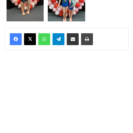
WhatsApp
Telegram
Delen via Email
Print