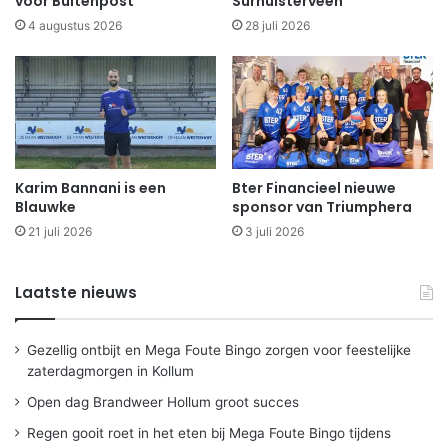
voor Buitenpost
Surhuisterveen
4 augustus 2026
28 juli 2026
Karim Bannani is een
Bter Financieel nieuwe
Blauwke
sponsor van Triumphera
21 juli 2026
3 juli 2026
Laatste nieuws
Gezellig ontbijt en Mega Foute Bingo zorgen voor feestelijke
zaterdagmorgen in Kollum
Open dag Brandweer Hollum groot succes
Regen gooit roet in het eten bij Mega Foute Bingo tijdens