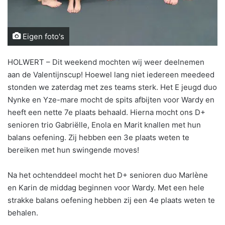
Eigen foto's
HOLWERT – Dit weekend mochten wij weer deelnemen
aan de Valentijnscup! Hoewel lang niet iedereen meedeed
stonden we zaterdag met zes teams sterk. Het E jeugd duo
Nynke en Yze-mare mocht de spits afbijten voor Wardy en
heeft een nette 7e plaats behaald. Hierna mocht ons D+
senioren trio Gabriëlle, Enola en Marit knallen met hun
balans oefening. Zij hebben een 3e plaats weten te
bereiken met hun swingende moves!
Na het ochtenddeel mocht het D+ senioren duo Marlène
en Karin de middag beginnen voor Wardy. Met een hele
strakke balans oefening hebben zij een 4e plaats weten te
behalen.