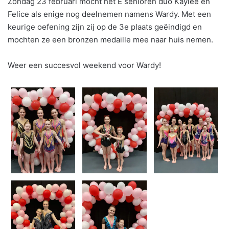
Zondag 23 februari mocht het E senioren duo Kaylee en
Felice als enige nog deelnemen namens Wardy. Met een
keurige oefening zijn zij op de 3e plaats geëindigd en
mochten ze een bronzen medaille mee naar huis nemen.
Weer een succesvol weekend voor Wardy!