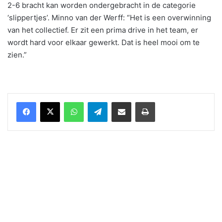
2-6 bracht kan worden ondergebracht in de categorie
‘slippertjes’. Minno van der Werff: “Het is een overwinning
van het collectief. Er zit een prima drive in het team, er
wordt hard voor elkaar gewerkt. Dat is heel mooi om te
zien.”
WhatsApp
Telegram
Delen via Email
Print