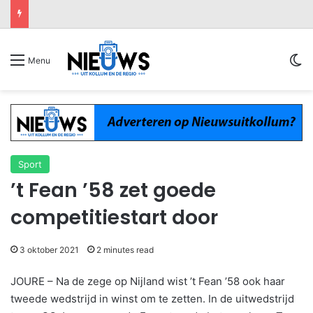
Sw
Menu
Sport
’t Fean ’58 zet goede
competitiestart door
3 oktober 2021
2 minutes read
JOURE – Na de zege op Nijland wist ’t Fean ’58 ook haar
tweede wedstrijd in winst om te zetten. In de uitwedstrijd