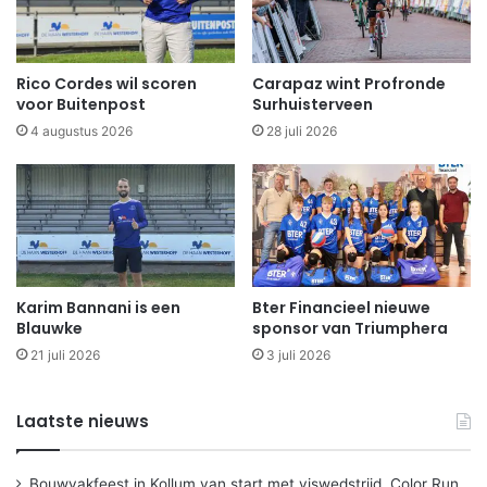
Rico Cordes wil scoren
Carapaz wint Profronde
voor Buitenpost
Surhuisterveen
4 augustus 2026
28 juli 2026
Karim Bannani is een
Bter Financieel nieuwe
Blauwke
sponsor van Triumphera
21 juli 2026
3 juli 2026
Laatste nieuws
Bouwvakfeest in Kollum van start met viswedstrijd, Color Run