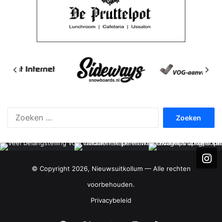
Zoeken
naar:
© Copyright 2026, Nieuwsuitkollum — Alle rechten
voorbehouden.
Privacybeleid