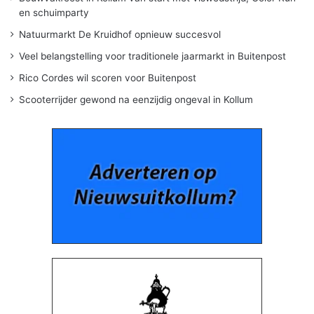
en schuimparty
Natuurmarkt De Kruidhof opnieuw succesvol
Veel belangstelling voor traditionele jaarmarkt in Buitenpost
Rico Cordes wil scoren voor Buitenpost
Scooterrijder gewond na eenzijdig ongeval in Kollum