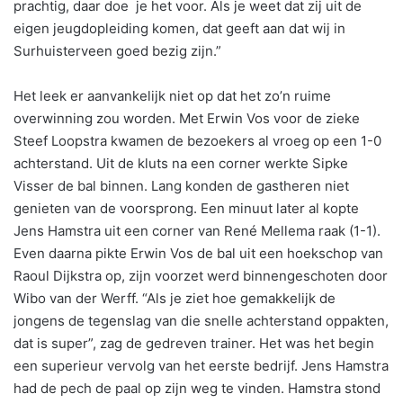
prachtig, daar doe je het voor. Als je weet dat zij uit de
eigen jeugdopleiding komen, dat geeft aan dat wij in
Surhuisterveen goed bezig zijn.”
Het leek er aanvankelijk niet op dat het zo’n ruime
overwinning zou worden. Met Erwin Vos voor de zieke
Steef Loopstra kwamen de bezoekers al vroeg op een 1-0
achterstand. Uit de kluts na een corner werkte Sipke
Visser de bal binnen. Lang konden de gastheren niet
genieten van de voorsprong. Een minuut later al kopte
Jens Hamstra uit een corner van René Mellema raak (1-1).
Even daarna pikte Erwin Vos de bal uit een hoekschop van
Raoul Dijkstra op, zijn voorzet werd binnengeschoten door
Wibo van der Werff. “Als je ziet hoe gemakkelijk de
jongens de tegenslag van die snelle achterstand oppakten,
dat is super”, zag de gedreven trainer. Het was het begin
een superieur vervolg van het eerste bedrijf. Jens Hamstra
had de pech de paal op zijn weg te vinden. Hamstra stond