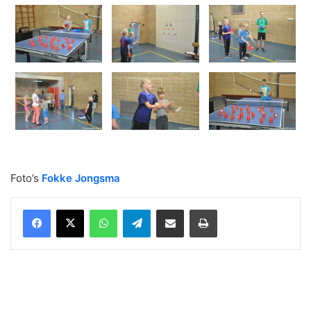
Foto’s
Fokke Jongsma
WhatsApp
Telegram
Delen via Email
Print