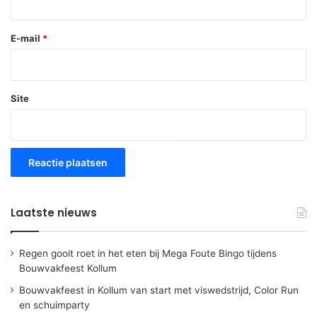
E-mail
*
Site
Laatste nieuws
Regen gooit roet in het eten bij Mega Foute Bingo tijdens
Bouwvakfeest Kollum
Bouwvakfeest in Kollum van start met viswedstrijd, Color Run
en schuimparty