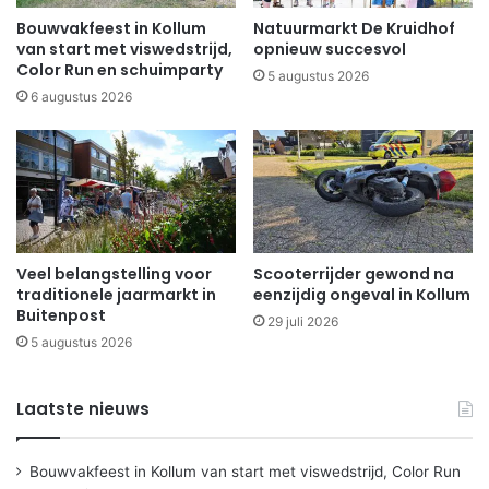
Bouwvakfeest in Kollum
Natuurmarkt De Kruidhof
van start met viswedstrijd,
opnieuw succesvol
Color Run en schuimparty
5 augustus 2026
6 augustus 2026
Veel belangstelling voor
Scooterrijder gewond na
traditionele jaarmarkt in
eenzijdig ongeval in Kollum
Buitenpost
29 juli 2026
5 augustus 2026
Laatste nieuws
Bouwvakfeest in Kollum van start met viswedstrijd, Color Run