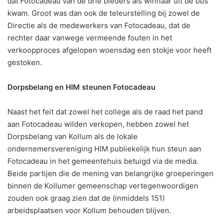
dat Fotocadeau van de drie bieders als winnaar uit de bus
kwam. Groot was dan ook de teleurstelling bij zowel de
Directie als de medewerkers van Fotocadeau, dat de
rechter daar vanwege vermeende fouten in het
verkoopproces afgelopen woensdag een stokje voor heeft
gestoken.
Dorpsbelang en HIM steunen Fotocadeau
Naast het feit dat zowel het college als de raad het pand
aan Fotocadeau wilden verkopen, hebben zowel het
Dorpsbelang van Kollum als de lokale
ondernemersvereniging HIM publiekelijk hun steun aan
Fotocadeau in het gemeentehuis betuigd via de media.
Beide partijen die de mening van belangrijke groeperingen
binnen de Kollumer gemeenschap vertegenwoordigen
zouden ook graag zien dat de (inmiddels 151)
arbeidsplaatsen voor Kollum behouden blijven.