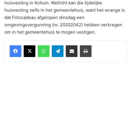
huisvesting in Kollum. Wellicht kan die tijdelijke
huisvesting zelfs in het gemeentehuis, want het wrange is
dat Fotocadeau afgelopen dinsdag een
omgevingsvergunning (nr. 20202042) hebben verkregen
om in het gemeentehuis te mogen vestigen.
WhatsApp
Telegram
Delen via Email
Print