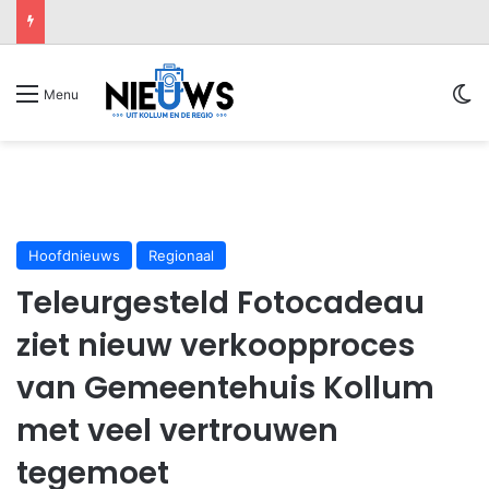
Sw
Menu
Hoofdnieuws
Regionaal
Teleurgesteld Fotocadeau
ziet nieuw verkoopproces
van Gemeentehuis Kollum
met veel vertrouwen
tegemoet