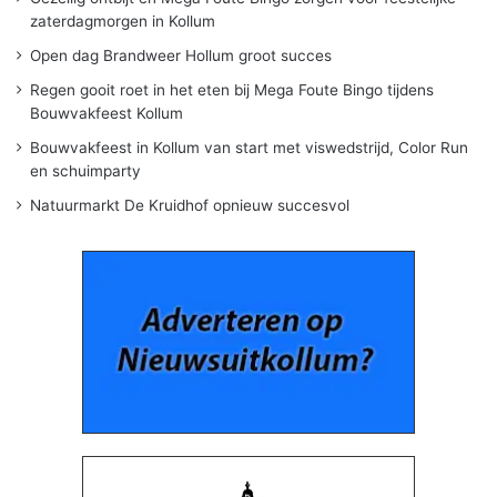
zaterdagmorgen in Kollum
Open dag Brandweer Hollum groot succes
Regen gooit roet in het eten bij Mega Foute Bingo tijdens
Bouwvakfeest Kollum
Bouwvakfeest in Kollum van start met viswedstrijd, Color Run
en schuimparty
Natuurmarkt De Kruidhof opnieuw succesvol