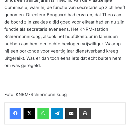
Sinds een aantal jaren is Theo lid van de Plaatselijke
Commissie, waar hij de functie van secretaris op zich heeft
genomen. Directeur Boogaard had ervaren, dat Theo aan
de boord zijn zaakjes altijd goed voor elkaar had en nu zijn
functie als secretaris eveneens. Het KNRM-station
Schiermonnikoog, alsook het hoofdkantoor in IJmuiden
hebben aan hem een echte bevlogen vrijwilliger. Waarop
hij een oorkonde voor veertig jaar dienstverband kreeg
uitgereikt. Was er dan toch eens iets dat echt buiten hem
om was geregeld.
Foto: KNRM-Schiermonnikoog
WhatsApp
Telegram
Delen via Email
Print