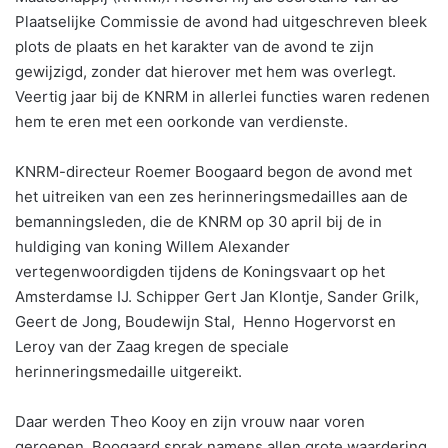
Plaatselijke Commissie de avond had uitgeschreven bleek
plots de plaats en het karakter van de avond te zijn
gewijzigd, zonder dat hierover met hem was overlegt.
Veertig jaar bij de KNRM in allerlei functies waren redenen
hem te eren met een oorkonde van verdienste.
KNRM-directeur Roemer Boogaard begon de avond met
het uitreiken van een zes herinneringsmedailles aan de
bemanningsleden, die de KNRM op 30 april bij de in
huldiging van koning Willem Alexander
vertegenwoordigden tijdens de Koningsvaart op het
Amsterdamse IJ. Schipper Gert Jan Klontje, Sander Grilk,
Geert de Jong, Boudewijn Stal, Henno Hogervorst en
Leroy van der Zaag kregen de speciale
herinneringsmedaille uitgereikt.
Daar werden Theo Kooy en zijn vrouw naar voren
geroepen. Boogaard sprak namens allen grote waardering