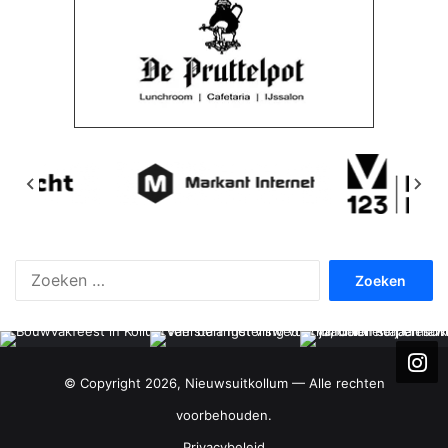
Zoeken
naar:
© Copyright 2026, Nieuwsuitkollum — Alle rechten
voorbehouden.
Privacybeleid