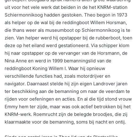
uit voor het vele werk dat beiden in de het KNRM-station
Schiermonnikoog hadden gestoken. Theo begon in 1973
als helper op de wal bij de reddingboot Willem Horsman,
die thans weer als museumboot op Schiermonnikoog is te
zien. Van helper werd hij opstapper bij de rubberboot, toen
deze op het eiland werd gestationeerd. Via schipper klom
hij naar opstapper op de vervanger van de Horsmann, de
Nina Anne en werd in 1999 bemanningslid van de
reddingboot Koning Willem I. Waar hij opnieuw
verschillende functies had, zoals motordrijver en
navigator. Daarnaast stelde hij zijn eigen Landrover jaren
ter beschikking aan de bemanning om naar de veerdam te
rijden voor oefeningen en acties. En al die tijd stond vrouw
Emmy hem ter zijde, maar was ook actief betrokken bij het
KNRM-werk. Roemrucht zijn de belegde broodjes, die zij
klaarmaakte voor de bemanning, soms bij nacht en ontij.