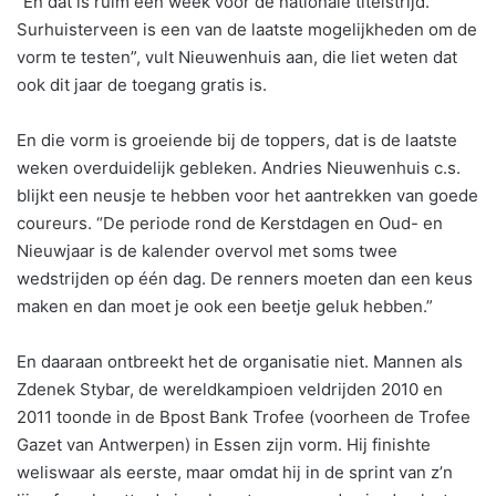
“En dat is ruim een week voor de nationale titelstrijd.
Surhuisterveen is een van de laatste mogelijkheden om de
vorm te testen”, vult Nieuwenhuis aan, die liet weten dat
ook dit jaar de toegang gratis is.
En die vorm is groeiende bij de toppers, dat is de laatste
weken overduidelijk gebleken. Andries Nieuwenhuis c.s.
blijkt een neusje te hebben voor het aantrekken van goede
coureurs. “De periode rond de Kerstdagen en Oud- en
Nieuwjaar is de kalender overvol met soms twee
wedstrijden op één dag. De renners moeten dan een keus
maken en dan moet je ook een beetje geluk hebben.”
En daaraan ontbreekt het de organisatie niet. Mannen als
Zdenek Stybar, de wereldkampioen veldrijden 2010 en
2011 toonde in de Bpost Bank Trofee (voorheen de Trofee
Gazet van Antwerpen) in Essen zijn vorm. Hij finishte
weliswaar als eerste, maar omdat hij in de sprint van z’n