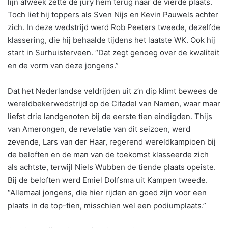
lijn afweek zette de jury hem terug naar de vierde plaats.
Toch liet hij toppers als Sven Nijs en Kevin Pauwels achter
zich. In deze wedstrijd werd Rob Peeters tweede, dezelfde
klassering, die hij behaalde tijdens het laatste WK. Ook hij
start in Surhuisterveen. “Dat zegt genoeg over de kwaliteit
en de vorm van deze jongens.”
Dat het Nederlandse veldrijden uit z’n dip klimt bewees de
wereldbekerwedstrijd op de Citadel van Namen, waar maar
liefst drie landgenoten bij de eerste tien eindigden. Thijs
van Amerongen, de revelatie van dit seizoen, werd
zevende, Lars van der Haar, regerend wereldkampioen bij
de beloften en de man van de toekomst klasseerde zich
als achtste, terwijl Niels Wubben de tiende plaats opeiste.
Bij de beloften werd Emiel Dolfsma uit Kampen tweede.
“Allemaal jongens, die hier rijden en goed zijn voor een
plaats in de top-tien, misschien wel een podiumplaats.”