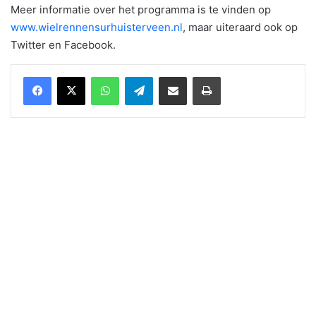
Meer informatie over het programma is te vinden op
www.wielrennensurhuisterveen.nl
, maar uiteraard ook op
Twitter en Facebook.
WhatsApp
Telegram
Delen via Email
Print