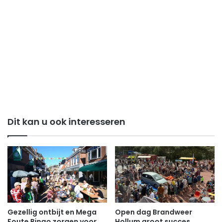
Dit kan u ook interesseren
Gezellig ontbijt en Mega
Open dag Brandweer
Foute Bingo zorgen voor
Hollum groot succes