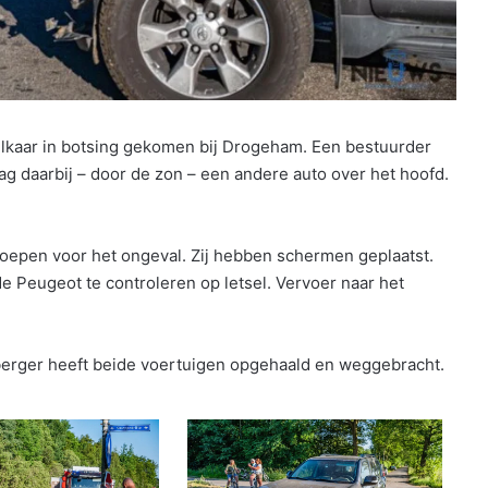
kaar in botsing gekomen bij Drogeham. Een bestuurder
ag daarbij – door de zon – een andere auto over het hoofd.
epen voor het ongeval. Zij hebben schermen geplaatst.
 Peugeot te controleren op letsel. Vervoer naar het
 berger heeft beide voertuigen opgehaald en weggebracht.