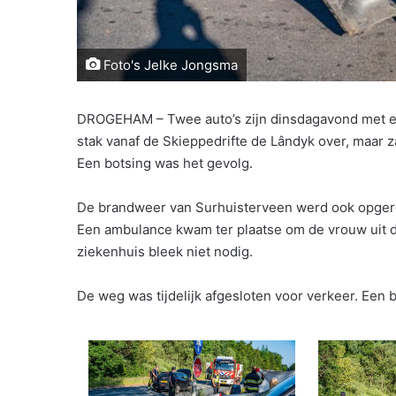
Foto's Jelke Jongsma
DROGEHAM – Twee auto’s zijn dinsdagavond met el
stak vanaf de Skieppedrifte de Lândyk over, maar z
Een botsing was het gevolg.
De brandweer van Surhuisterveen werd ook opgero
Een ambulance kwam ter plaatse om de vrouw uit de
ziekenhuis bleek niet nodig.
De weg was tijdelijk afgesloten voor verkeer. Een