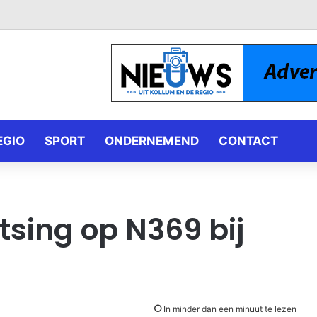
EGIO
SPORT
ONDERNEMEND
CONTACT
tsing op N369 bij
In minder dan een minuut te lezen