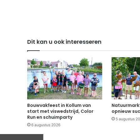
Dit kan u ook interesseren
Bouwvakfeest in Kollum van
Natuurmarkt
start met viswedstrijd, Color
opnieuw suc
Run en schuimparty
5 augustus 2
6 augustus 2026