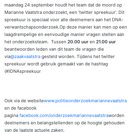
maandag 24 september houdt het team dat de moord op
Marianne Vaatstra onderzoekt, een ‘twitter spreekuur’. Dit
spreekuur is speciaal voor alle deelnemers aan het DNA-
verwantschapsonderzoek.Op deze manier kan men op een
laagdrempelige en eenvoudige manier vragen stellen aan
het onderzoeksteam. Tussen
20.00 uur
en
21.00 uur
beantwoorden leden van dit team de vragen die
via
@zaakvaatstra
gesteld worden. Tijdens het twitter
spreekuur wordt gebruik gemaakt van de hashtag
(#)DNAspreekuur
Ook via de website
www.politieonderzoekmariannevaatstra
en de facebook
pagina
facebook.com/onderzoekmariannevaatstra
worden
deelnemers en belangstellenden op de hoogte gehouden
van de laatste actuele zaken.