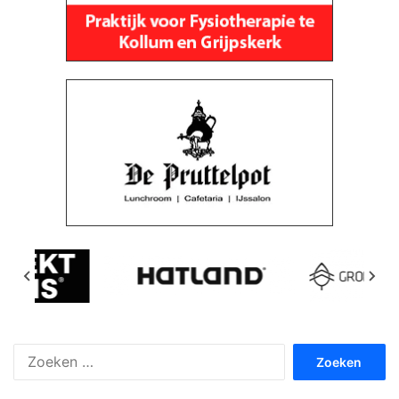
Zoeken
naar: