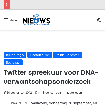
Sw
Menu
Buiten regio
Hoofdnieuws
Politie Berichten
Regionaal
Twitter spreekuur voor DNA-
verwantschapsonderzoek
20 september 2012
In minder dan een minuut te lezen
LEEUWARDEN – Vanavond, donderdag 20 september, en