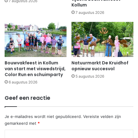
7 augustus 2026
Kollum
7 augustus 2026
Bouwvakfeest in Kollum
Natuurmarkt De Kruidhof
van start met viswedstrijd,
opnieuw succesvol
Color Run en schuimparty
5 augustus 2026
6 augustus 2026
Geef een reactie
Je e-mailadres wordt niet gepubliceerd.
Vereiste velden zijn
gemarkeerd met
*
R