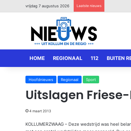
vrijdag 7 augustus 2026
Laatste nieuws
HOME
REGIONAAL
112
BUITEN R
Hoofdnieuws
Regionaal
Sport
Uitslagen Friese
4 maart 2013
KOLLUMERZWAAG – Deze wedstrijd was heel belangr