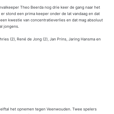
invalkeeper Theo Beerda nog drie keer de gang naar het
t er stond een prima keeper onder de lat vandaag en dat
 een kwestie van concentratieverlies en dat mag absoluut
al jongens.
ies (2), René de Jong (2), Jan Prins, Jaring Hansma en
 elftal het opnemen tegen Veenwouden. Twee spelers