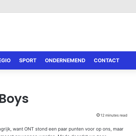
EGIO
SPORT
ONDERNEMEND
CONTACT
-Boys
12 minutes read
ijk, want ONT stond een paar punten voor op ons, maar