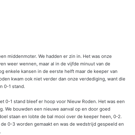
en middenmoter. We hadden er zin in. Het was onze
en weer wennen, maar al in de vijfde minuut van de
g enkele kansen in de eerste helft maar de keeper van
oden kwam ook niet verder dan onze verdediging, want die
n 0-1 stand.
et 0-1 stand bleef er hoop voor Nieuw Roden. Het was een
oeg. We bouwden een nieuwe aanval op en door goed
oel staan en lobte de bal mooi over de keeper heen, 0-2.
e de 0-3 worden gemaakt en was de wedstrijd gespeeld en
.