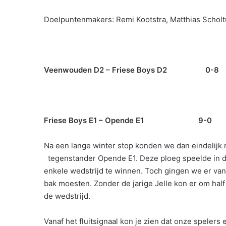
Doelpuntenmakers: Remi Kootstra, Matthias Scholt
Veenwouden D2 – Friese Boys D2 0-8
Friese Boys E1 – Opende E1 9-0
Na een lange winter stop konden we dan eindelijk m
tegenstander Opende E1. Deze ploeg speelde in de
enkele wedstrijd te winnen. Toch gingen we er van
bak moesten. Zonder de jarige Jelle kon er om hal
de wedstrijd.
Vanaf het fluitsignaal kon je zien dat onze spelers