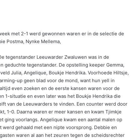
 week met 2-1 werd gewonnen waren er in de selectie de
bie Postma, Nynke Mellema,
n. De tegenstander Leeuwarder Zwaluwen was in de
n geduchte tegenstander. De opstelling keeper Gemma,
veld Julia, Angelique, Boukje Hendrika. Voorhoede Hiltsje,
rming-up geen blad voor de mond, want hun yell in
altijd even zoeken en de eerste kansen waren voor de
 1-situatie en even later was het Boukje Hendrika die
elft van de Leeuwarders te vinden. Een counter werd door
akt, 1-0. Daarna waren er meer kansen en kwam Tjimkje
zet ging voorlangs. Angelique kwam een aantal malen op
ust werd gehaald met een nipte voorsprong. Debbie en
 gasten waren al aan het zeuren tegen de scheidsrechter