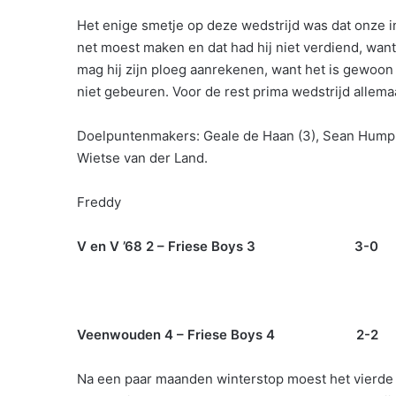
Het enige smetje op deze wedstrijd was dat onze 
net moest maken en dat had hij niet verdiend, wan
mag hij zijn ploeg aanrekenen, want het is gewoon
niet gebeuren. Voor de rest prima wedstrijd allema
Doelpuntenmakers: Geale de Haan (3), Sean Humphr
Wietse van der Land.
Freddy
V en V ’68 2 – Friese Boys 3 3-0
Veenwouden 4 – Friese Boys 4 2-2
Na een paar maanden winterstop moest het vierde