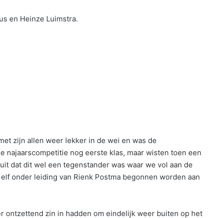
us en Heinze Luimstra.
et zijn allen weer lekker in de wei en was de
 najaarscompetitie nog eerste klas, maar wisten toen een
uit dat dit wel een tegenstander was waar we vol aan de
f elf onder leiding van Rienk Postma begonnen worden aan
 er ontzettend zin in hadden om eindelijk weer buiten op het