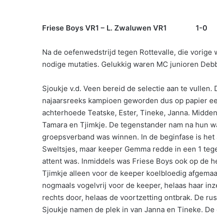
Friese Boys VR1 – L. Zwaluwen VR1 1-0
Na de oefenwedstrijd tegen Rottevalle, die vorige
nodige mutaties. Gelukkig waren MC junioren Deb
Sjoukje v.d. Veen bereid de selectie aan te vulle
najaarsreeks kampioen geworden dus op papier ee
achterhoede Teatske, Ester, Tineke, Janna. Midden
Tamara en Tjimkje. De tegenstander nam na hun wa
groepsverband was winnen. In de beginfase is het 
Sweltsjes, maar keeper Gemma redde in een 1 tegen
attent was. Inmiddels was Friese Boys ook op de h
Tjimkje alleen voor de keeper koelbloedig afgema
nogmaals vogelvrij voor de keeper, helaas haar in
rechts door, helaas de voortzetting ontbrak. De r
Sjoukje namen de plek in van Janna en Tineke. De