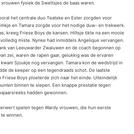
 vrouwen fysiek de Sweltsjes de baas waren.
ooral het centrale duo Teatske en Ester zorgden voor
Tjimkje en Tamara zorgde voor het nodige duw- en trekwerk.
, kreeg Friese Boys de kansen. Hiltsje tikte na een mooie
r volledig miste. Nynke had inmiddels Angelique vervangen.
ebank van Leeuwarder Zwaluwen en de coach begonnen op
van zei, waren de rapen gaar, gelukkig was de ervaren
a kwam Sjoukje nog vervangen. Tamara kon de wedstrijd in
edde de keeper op een tegendraads schot. De laatste
riese Boys ploeterde zich naar het einde. Uiteindelijk
 punten binnen te slepen. Een knappe prestatie tegen
 najaarsreeks hadden gewonnen.
erwert spelen tegen Wardy vrouwen, die hun eerste
 te winnen.