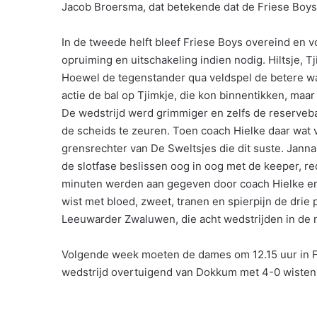
Jacob Broersma, dat betekende dat de Friese Boys
In de tweede helft bleef Friese Boys overeind en v
opruiming en uitschakeling indien nodig. Hiltsje, 
Hoewel de tegenstander qua veldspel de betere was
actie de bal op Tjimkje, die kon binnentikken, maa
De wedstrijd werd grimmiger en zelfs de reserv
de scheids te zeuren. Toen coach Hielke daar wat 
grensrechter van De Sweltsjes die dit suste. Jann
de slotfase beslissen oog in oog met de keeper, r
minuten werden aan gegeven door coach Hielke en F
wist met bloed, zweet, tranen en spierpijn de drie
Leeuwarder Zwaluwen, die acht wedstrijden in de
Volgende week moeten de dames om 12.15 uur in F
wedstrijd overtuigend van Dokkum met 4-0 wisten