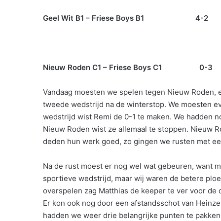
Geel Wit B1 – Friese Boys B1 4-2
Nieuw Roden C1 – Friese Boys C1 0-3
Vandaag moesten we spelen tegen Nieuw Roden, e
tweede wedstrijd na de winterstop. We moesten ev
wedstrijd wist Remi de 0-1 te maken. We hadden no
Nieuw Roden wist ze allemaal te stoppen. Nieuw R
deden hun werk goed, zo gingen we rusten met ee
Na de rust moest er nog wel wat gebeuren, want m
sportieve wedstrijd, maar wij waren de betere pl
overspelen zag Matthias de keeper te ver voor de d
Er kon ook nog door een afstandsschot van Heinz
hadden we weer drie belangrijke punten te pakken