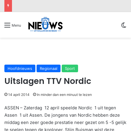
Sw
Menu
Hoofdnieuws
Regionaal
Sport
Uitslagen TTV Nordic
14 april 2014
In minder dan een minuut te lezen
ASSEN – Zaterdag 12 april speelde Nordic 1 uit tegen
Assen 1 uit Assen. De jongens van Nordic hebben deze
middag een zeer goede prestatie neer gezet om 5 -5 gelijk
te spelen tegen de koploper. Stijn Buisman wist deze