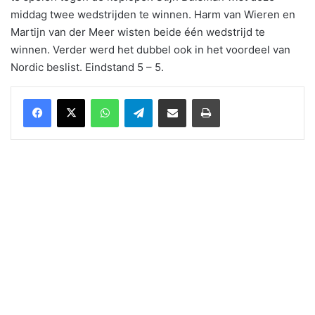
middag twee wedstrijden te winnen. Harm van Wieren en
Martijn van der Meer wisten beide één wedstrijd te
winnen. Verder werd het dubbel ook in het voordeel van
Nordic beslist. Eindstand 5 – 5.
WhatsApp
Telegram
Delen via Email
Print