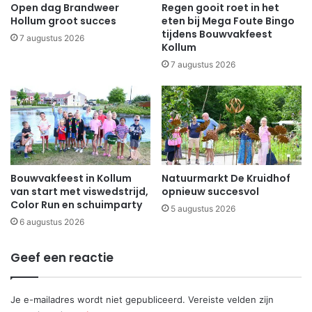
Open dag Brandweer
Regen gooit roet in het
Hollum groot succes
eten bij Mega Foute Bingo
tijdens Bouwvakfeest
7 augustus 2026
Kollum
7 augustus 2026
Bouwvakfeest in Kollum
Natuurmarkt De Kruidhof
van start met viswedstrijd,
opnieuw succesvol
Color Run en schuimparty
5 augustus 2026
6 augustus 2026
Geef een reactie
Je e-mailadres wordt niet gepubliceerd.
Vereiste velden zijn