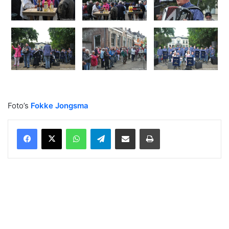
Foto’s
Fokke Jongsma
WhatsApp
Telegram
Delen via Email
Print