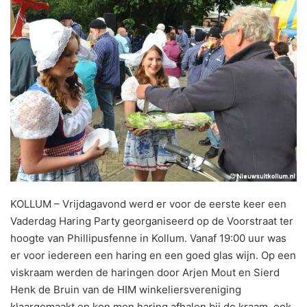
KOLLUM – Vrijdagavond werd er voor de eerste keer een
Vaderdag Haring Party georganiseerd op de Voorstraat ter
hoogte van Phillipusfenne in Kollum. Vanaf 19:00 uur was
er voor iedereen een haring en een goed glas wijn. Op een
viskraam werden de haringen door Arjen Mout en Sierd
Henk de Bruin van de HIM winkeliersvereniging
klaargemaakt en kon men haring afhalen bij de kraam, ook