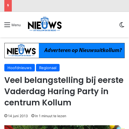
Sw
Menu
Hoofdnieuws
Regionaal
Veel belangstelling bij eerste
Vaderdag Haring Party in
centrum Kollum
14 juni 2013
In 1 minuut te lezen