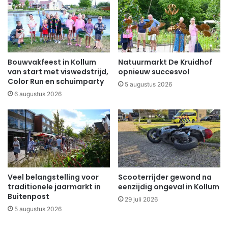
Bouwvakfeest in Kollum
Natuurmarkt De Kruidhof
van start met viswedstrijd,
opnieuw succesvol
Color Run en schuimparty
5 augustus 2026
6 augustus 2026
Veel belangstelling voor
Scooterrijder gewond na
traditionele jaarmarkt in
eenzijdig ongeval in Kollum
Buitenpost
29 juli 2026
5 augustus 2026