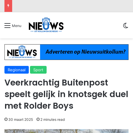
Sw
Menu
Regionaal
Sport
Veerkrachtig Buitenpost
speelt gelijk in knotsgek duel
met Rolder Boys
30 maart 2025
2 minutes read