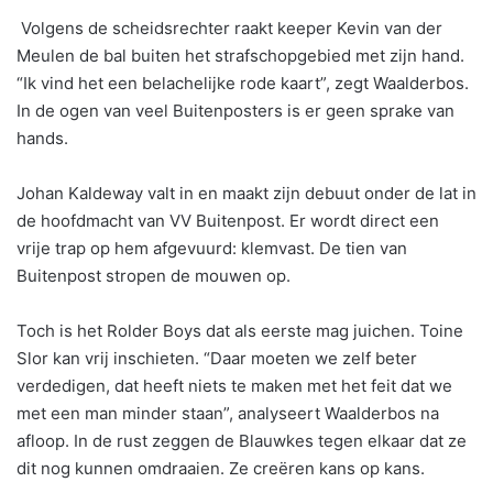
Volgens de scheidsrechter raakt keeper Kevin van der
Meulen de bal buiten het strafschopgebied met zijn hand.
“Ik vind het een belachelijke rode kaart”, zegt Waalderbos.
In de ogen van veel Buitenposters is er geen sprake van
hands.
Johan Kaldeway valt in en maakt zijn debuut onder de lat in
de hoofdmacht van VV Buitenpost. Er wordt direct een
vrije trap op hem afgevuurd: klemvast. De tien van
Buitenpost stropen de mouwen op.
Toch is het Rolder Boys dat als eerste mag juichen. Toine
Slor kan vrij inschieten. “Daar moeten we zelf beter
verdedigen, dat heeft niets te maken met het feit dat we
met een man minder staan”, analyseert Waalderbos na
afloop. In de rust zeggen de Blauwkes tegen elkaar dat ze
dit nog kunnen omdraaien. Ze creëren kans op kans.