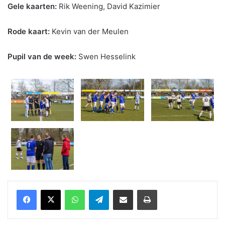
Gele kaarten:
Rik Weening, David Kazimier
Rode kaart:
Kevin van der Meulen
Pupil van de week:
Swen Hesselink
WhatsApp
Telegram
Delen via Email
Print