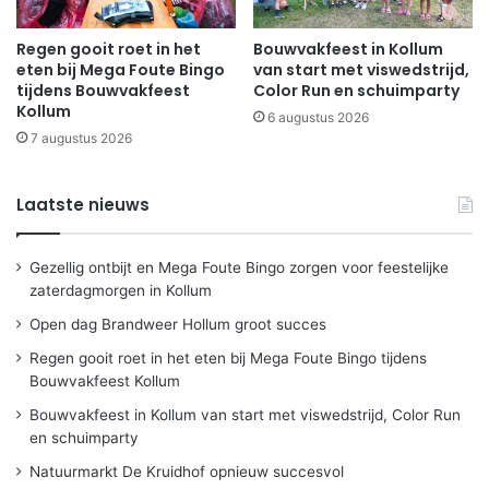
Regen gooit roet in het
Bouwvakfeest in Kollum
eten bij Mega Foute Bingo
van start met viswedstrijd,
tijdens Bouwvakfeest
Color Run en schuimparty
Kollum
6 augustus 2026
7 augustus 2026
Laatste nieuws
Gezellig ontbijt en Mega Foute Bingo zorgen voor feestelijke
zaterdagmorgen in Kollum
Open dag Brandweer Hollum groot succes
Regen gooit roet in het eten bij Mega Foute Bingo tijdens
Bouwvakfeest Kollum
Bouwvakfeest in Kollum van start met viswedstrijd, Color Run
en schuimparty
Natuurmarkt De Kruidhof opnieuw succesvol