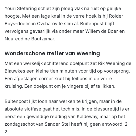
Youri Sletering schiet zijn ploeg vlak na rust op gelijke
hoogte. Met een lage knal in de verre hoek is hij Rolder
Boys-doelman Ovcharov te slim af. Buitenpost blijft
vervolgens gevaarlijk via onder meer Willem de Boer en
Noureddine Boutzamar.
Wonderschone treffer van Weening
Met een werkelijk schitterend doelpunt zet Rik Weening de
Blauwkes een kleine tien minuten voor tijd op voorsprong.
Een afgeslagen corner krult hij feilloos in de verre
kruising. Een doelpunt om je vingers bij af te likken.
Buitenpost lijkt loon naar werken te krijgen, maar in de
absolute slotfase gaat het toch mis. In de blessuretijd is er
eerst een geweldige redding van Kaldeway, maar op het
zondagsschot van Sander Stel heeft hij geen antwoord: 2-
2.