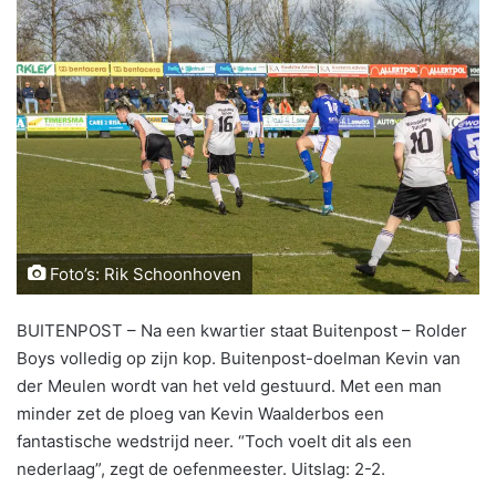
Foto’s: Rik Schoonhoven
BUITENPOST – Na een kwartier staat Buitenpost – Rolder
Boys volledig op zijn kop. Buitenpost-doelman Kevin van
der Meulen wordt van het veld gestuurd. Met een man
minder zet de ploeg van Kevin Waalderbos een
fantastische wedstrijd neer. “Toch voelt dit als een
nederlaag”, zegt de oefenmeester. Uitslag: 2-2.