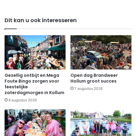
Dit kan u ook interesseren
Gezellig ontbijt en Mega
Open dag Brandweer
Foute Bingo zorgen voor
Hollum groot succes
feestelijke
7 augustus 2026
zaterdagmorgen in Kollum
8 augustus 2026