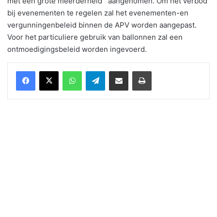
met een grote meerderheid aangenomen. Om het verbod
bij evenementen te regelen zal het evenementen-en
vergunningenbeleid binnen de APV worden aangepast.
Voor het particuliere gebruik van ballonnen zal een
ontmoedigingsbeleid worden ingevoerd.
WhatsApp
Telegram
Delen via Email
Print