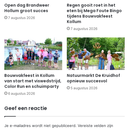
Open dag Brandweer
Regen gooit roet in het
Hollum groot succes
eten bij Mega Foute Bingo
tijdens Bouwvakfeest
7 augustus 2026
Kollum
7 augustus 2026
Bouwvakfeest in Kollum
Natuurmarkt De Kruidhof
van start met viswedstrijd,
opnieuw succesvol
Color Run en schuimparty
5 augustus 2026
6 augustus 2026
Geef een reactie
Je e-mailadres wordt niet gepubliceerd.
Vereiste velden zijn