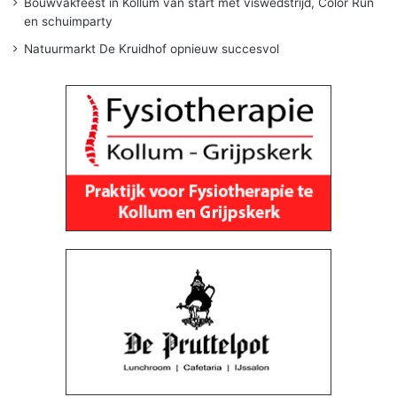
Bouwvakfeest in Kollum van start met viswedstrijd, Color Run
en schuimparty
Natuurmarkt De Kruidhof opnieuw succesvol