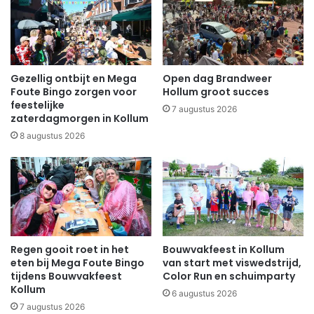
Gezellig ontbijt en Mega
Open dag Brandweer
Foute Bingo zorgen voor
Hollum groot succes
feestelijke
7 augustus 2026
zaterdagmorgen in Kollum
8 augustus 2026
Regen gooit roet in het
Bouwvakfeest in Kollum
eten bij Mega Foute Bingo
van start met viswedstrijd,
tijdens Bouwvakfeest
Color Run en schuimparty
Kollum
6 augustus 2026
7 augustus 2026