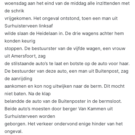
woensdag aan het eind van de middag alle inzittenden met
de schrik
vrijgekomen. Het ongeval ontstond, toen een man uit
Surhuisterveen linksaf
wilde slaan de Heidelaan in. De drie wagens achter hem
konden keurig
stoppen. De bestuurster van de vijfde wagen, een vrouw
uit Amersfoort, zag
de stilstaande auto’s te laat en botste op de auto voor haar.
De bestuurder van deze auto, een man uit Buitenpost, zag
de aanrijding
aankomen en kon nog uitwijken naar de berm. Dit mocht
niet baten. Na de klap
belandde de auto van de Buitenposter in de bermsloot.
Beide auto’s moesten door berger Van Kammen uit
Surhuisterveen worden
geborgen. Het verkeer ondervond enige hinder van het
ongeval.