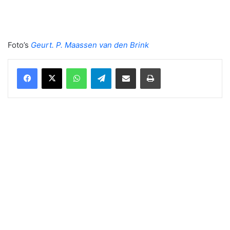
Foto’s
Geurt. P. Maassen van den Brink
WhatsApp
Telegram
Delen via Email
Print