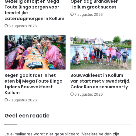
Gezellig ontbijt en Mega
Open dag Brandweer
Foute Bingo zorgen voor
Hollum groot succes
feestelijke
7 augustus 2026
zaterdagmorgen in Kollum
8 augustus 2026
Regen gooit roet in het
Bouwvakfeest in Kollum
eten bij Mega Foute Bingo
van start met viswedstrijd,
tijdens Bouwvakfeest
Color Run en schuimparty
Kollum
6 augustus 2026
7 augustus 2026
Geef een reactie
Je e-mailadres wordt niet gepubliceerd.
Vereiste velden zijn