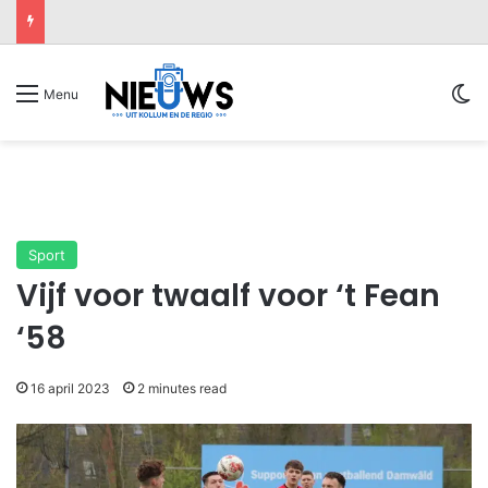
Sw
Menu
Sport
Vijf voor twaalf voor ‘t Fean
‘58
16 april 2023
2 minutes read