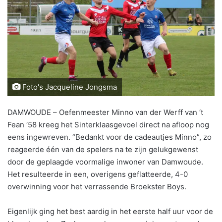
Foto's Jacqueline Jongsma
DAMWOUDE – Oefenmeester Minno van der Werff van ‘t
Fean ‘58 kreeg het Sinterklaasgevoel direct na afloop nog
eens ingewreven. “Bedankt voor de cadeautjes Minno”, zo
reageerde één van de spelers na te zijn gelukgewenst
door de geplaagde voormalige inwoner van Damwoude.
Het resulteerde in een, overigens geflatteerde, 4-0
overwinning voor het verrassende Broekster Boys.
Eigenlijk ging het best aardig in het eerste half uur voor de