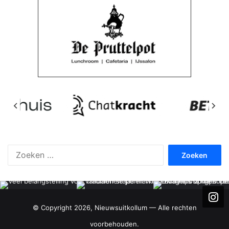
Zoeken
naar:
© Copyright 2026, Nieuwsuitkollum — Alle rechten
voorbehouden.