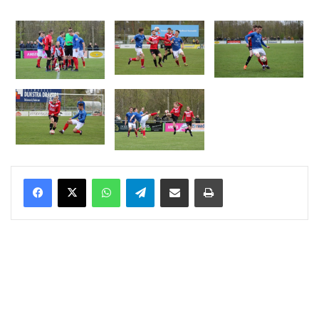
WhatsApp
Telegram
Delen via Email
Print