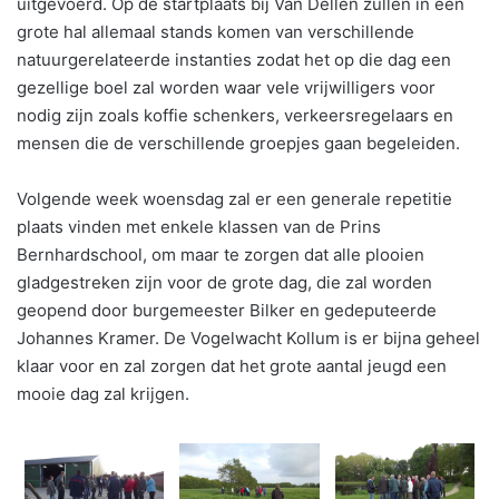
uitgevoerd. Op de startplaats bij Van Dellen zullen in een
grote hal allemaal stands komen van verschillende
natuurgerelateerde instanties zodat het op die dag een
gezellige boel zal worden waar vele vrijwilligers voor
nodig zijn zoals koffie schenkers, verkeersregelaars en
mensen die de verschillende groepjes gaan begeleiden.
Volgende week woensdag zal er een generale repetitie
plaats vinden met enkele klassen van de Prins
Bernhardschool, om maar te zorgen dat alle plooien
gladgestreken zijn voor de grote dag, die zal worden
geopend door burgemeester Bilker en gedeputeerde
Johannes Kramer. De Vogelwacht Kollum is er bijna geheel
klaar voor en zal zorgen dat het grote aantal jeugd een
mooie dag zal krijgen.