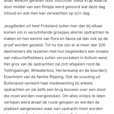
ieder welkom geheten door voorzitter Sieds Krap waarna
door middel van een filmpje werd getoond wat deze dag
inhoud en wat men kan verwachten op zo’n dag.
Jeugdleden uit heel Friesland zullen hier dan bij elkaar
komen om in verschillende groepjes allerlei opdrachten te
maken en hen kennis van flora en fauna zal dan ook op de
proef worden gesteld. Tot nu toe zijn er al meer dan 200
deelnemers die tezamen met hun begeleiders een invasie
van natuurliefhebbers zullen veroorzaken in Kollum-west.
Het gros van de opdrachten zal zich afspelen rond de
Tollingasingel, Witwaterbos, Hertenkamp en de boerderij
Elzenhiem van de familie Ripping. Ook de scouting uit
Buitenpost verleent haar medewerking bij enkele
opdrachten en zal zelfs een brug bouwen over een sloot
die moet worden overgestoken. Om alles vlotjes te laten
verlopen werd alvast de route gelopen en werden de
plaatsen aangewezen waar een opdracht moet worden