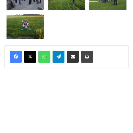
WhatsApp
Telegram
Delen via Email
Print