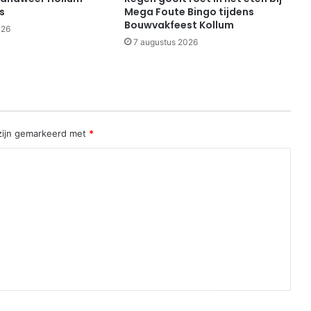
s
Mega Foute Bingo tijdens
Bouwvakfeest Kollum
026
7 augustus 2026
 zijn gemarkeerd met
*