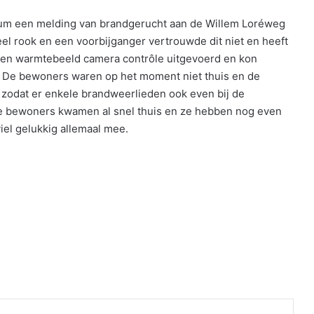
um een melding van brandgerucht aan de Willem Loréweg
el rook en een voorbijganger vertrouwde dit niet en heeft
een warmtebeeld camera contrôle uitgevoerd en kon
. De bewoners waren op het moment niet thuis en de
zodat er enkele brandweerlieden ook even bij de
 De bewoners kwamen al snel thuis en ze hebben nog even
iel gelukkig allemaal mee.
nt