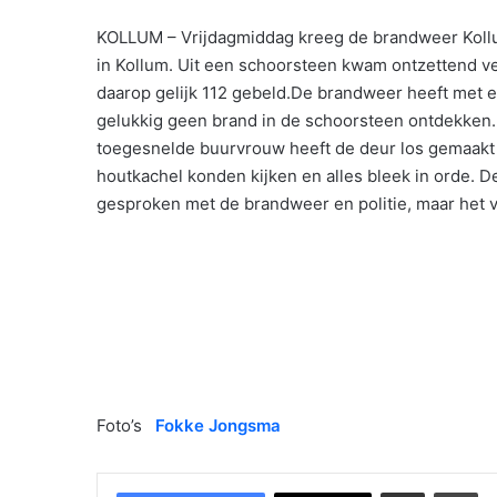
KOLLUM – Vrijdagmiddag kreeg de brandweer Koll
in Kollum. Uit een schoorsteen kwam ontzettend ve
daarop gelijk 112 gebeld.De brandweer heeft met 
gelukkig geen brand in de schoorsteen ontdekken
toegesnelde buurvrouw heeft de deur los gemaakt 
houtkachel konden kijken en alles bleek in orde.
gesproken met de brandweer en politie, maar het v
Foto’s
Fokke Jongsma
Delen via Email
Pri