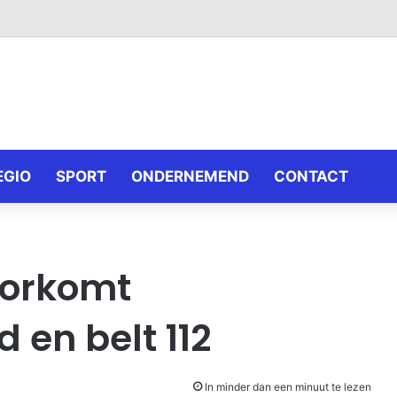
EGIO
SPORT
ONDERNEMEND
CONTACT
oorkomt
 en belt 112
In minder dan een minuut te lezen