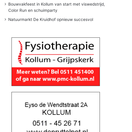
Bouwvakfeest in Kollum van start met viswedstrijd,
Color Run en schuimparty
Natuurmarkt De Kruidhof opnieuw succesvol