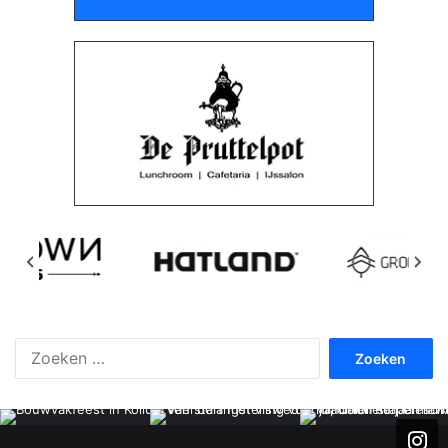
Zoeken
naar: