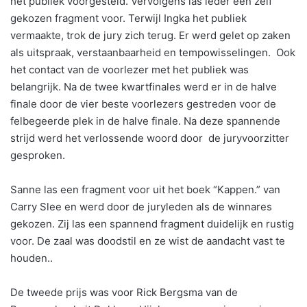
het publiek voorgesteld. Vervolgens las ieder een zelf
gekozen fragment voor. Terwijl Ingka het publiek
vermaakte, trok de jury zich terug. Er werd gelet op zaken
als uitspraak, verstaanbaarheid en tempowisselingen. Ook
het contact van de voorlezer met het publiek was
belangrijk. Na de twee kwartfinales werd er in de halve
finale door de vier beste voorlezers gestreden voor de
felbegeerde plek in de halve finale. Na deze spannende
strijd werd het verlossende woord door de juryvoorzitter
gesproken.
Sanne las een fragment voor uit het boek “Kappen.” van
Carry Slee en werd door de juryleden als de winnares
gekozen. Zij las een spannend fragment duidelijk en rustig
voor. De zaal was doodstil en ze wist de aandacht vast te
houden..
De tweede prijs was voor Rick Bergsma van de