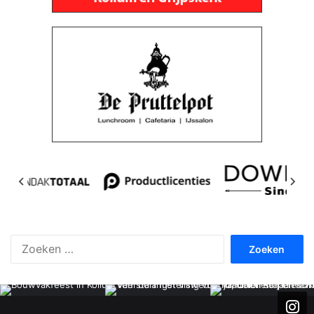
Zoeken
naar: