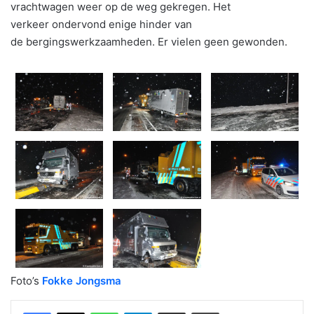
vrachtwagen weer op de weg gekregen. Het
verkeer ondervond enige hinder van
de bergingswerkzaamheden. Er vielen geen gewonden.
Foto’s
Fokke Jongsma
WhatsApp
Telegram
Delen via Email
Print