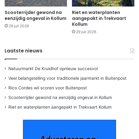
Scooterrijder gewond na
Riet en waterplanten
eenzijdig ongeval in Kollum
aangepakt in Trekvaart
Kollum
29 juli 2026
29 juli 2026
Laatste nieuws
Natuurmarkt De Kruidhof opnieuw succesvol
Veel belangstelling voor traditionele jaarmarkt in Buitenpost
Rico Cordes wil scoren voor Buitenpost
Scooterrijder gewond na eenzijdig ongeval in Kollum
Riet en waterplanten aangepakt in Trekvaart Kollum