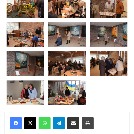
WhatsApp
Telegram
Delen via Email
Print