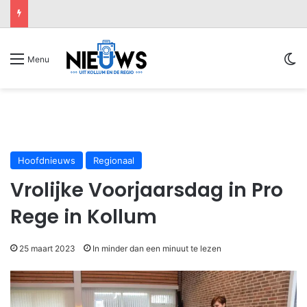
Sw
Menu
Hoofdnieuws
Regionaal
Vrolijke Voorjaarsdag in Pro
Rege in Kollum
25 maart 2023
In minder dan een minuut te lezen