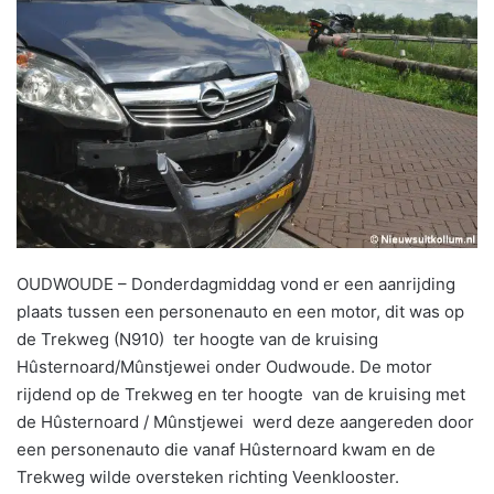
OUDWOUDE – Donderdagmiddag vond er een aanrijding
plaats tussen een personenauto en een motor, dit was op
de Trekweg (N910) ter hoogte van de kruising
Hûsternoard/Mûnstjewei onder Oudwoude. De motor
rijdend op de Trekweg en ter hoogte van de kruising met
de Hûsternoard / Mûnstjewei werd deze aangereden door
een personenauto die vanaf Hûsternoard kwam en de
Trekweg wilde oversteken richting Veenklooster.