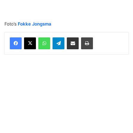
Foto’s
Fokke Jongsma
WhatsApp
Telegram
Delen via Email
Print