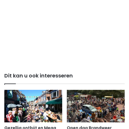
Dit kan u ook interesseren
Gezellig ontbijt en Mega
Open dag Brandweer