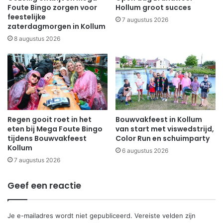
Foute Bingo zorgen voor
Hollum groot succes
feestelijke
7 augustus 2026
zaterdagmorgen in Kollum
8 augustus 2026
Regen gooit roet in het
Bouwvakfeest in Kollum
eten bij Mega Foute Bingo
van start met viswedstrijd,
tijdens Bouwvakfeest
Color Run en schuimparty
Kollum
6 augustus 2026
7 augustus 2026
Geef een reactie
Je e-mailadres wordt niet gepubliceerd.
Vereiste velden zijn