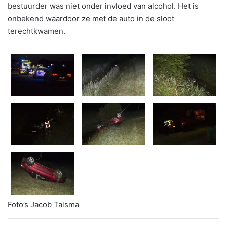
bestuurder was niet onder invloed van alcohol. Het is
onbekend waardoor ze met de auto in de sloot
terechtkwamen.
Foto’s Jacob Talsma
WhatsApp
Telegram
Delen via Email
Print