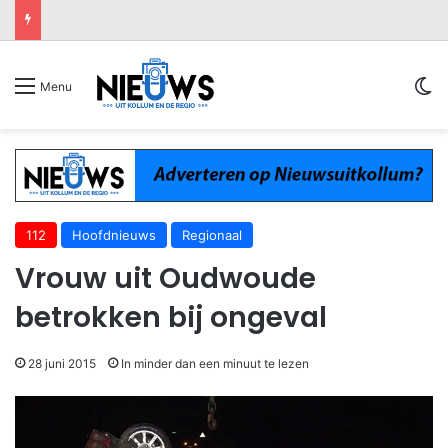
Sw
Menu
112
Hoofdnieuws
Regionaal
Vrouw uit Oudwoude
betrokken bij ongeval
28 juni 2015
In minder dan een minuut te lezen