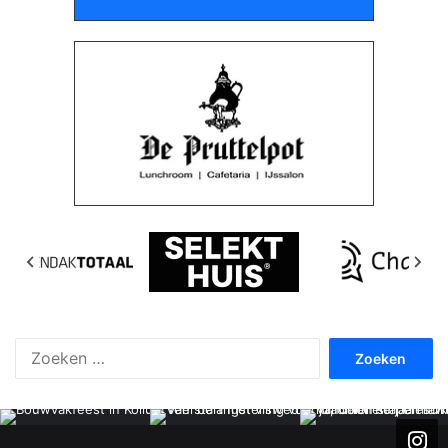
Zoeken
naar: