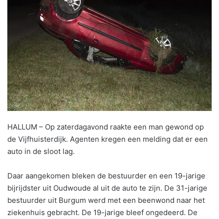
HALLUM – Op zaterdagavond raakte een man gewond op
de Vijfhuisterdijk. Agenten kregen een melding dat er een
auto in de sloot lag.
Daar aangekomen bleken de bestuurder en een 19-jarige
bijrijdster uit Oudwoude al uit de auto te zijn. De 31-jarige
bestuurder uit Burgum werd met een beenwond naar het
ziekenhuis gebracht. De 19-jarige bleef ongedeerd. De