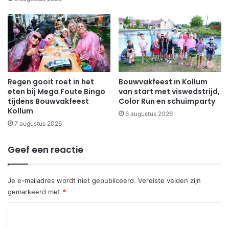
Regen gooit roet in het
Bouwvakfeest in Kollum
eten bij Mega Foute Bingo
van start met viswedstrijd,
tijdens Bouwvakfeest
Color Run en schuimparty
Kollum
6 augustus 2026
7 augustus 2026
Geef een reactie
Je e-mailadres wordt niet gepubliceerd.
Vereiste velden zijn
gemarkeerd met
*
R
e