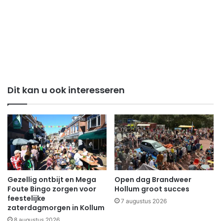
Dit kan u ook interesseren
Gezellig ontbijt en Mega
Open dag Brandweer
Foute Bingo zorgen voor
Hollum groot succes
feestelijke
7 augustus 2026
zaterdagmorgen in Kollum
8 augustus 2026