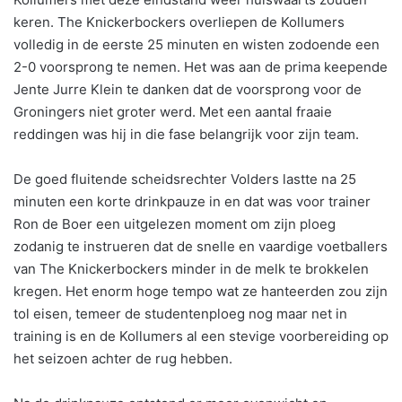
keren. The Knickerbockers overliepen de Kollumers
volledig in de eerste 25 minuten en wisten zodoende een
2-0 voorsprong te nemen. Het was aan de prima keepende
Jente Jurre Klein te danken dat de voorsprong voor de
Groningers niet groter werd. Met een aantal fraaie
reddingen was hij in die fase belangrijk voor zijn team.
De goed fluitende scheidsrechter Volders lastte na 25
minuten een korte drinkpauze in en dat was voor trainer
Ron de Boer een uitgelezen moment om zijn ploeg
zodanig te instrueren dat de snelle en vaardige voetballers
van The Knickerbockers minder in de melk te brokkelen
kregen. Het enorm hoge tempo wat ze hanteerden zou zijn
tol eisen, temeer de studentenploeg nog maar net in
training is en de Kollumers al een stevige voorbereiding op
het seizoen achter de rug hebben.