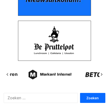
Zoeken
naar: