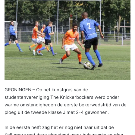
GRONINGEN – Op het kunstgras van de
studentenvereniging The Knickerbockers werd onder
warme omstandigheden de eerste bekerwedstrijd van de
ploeg uit de tweede klasse J met 2-4 gewonnen.
In de eerste helft zag het er nog niet naar uit dat de
Kollumers met deze eindstand weer huiswaarts zouden