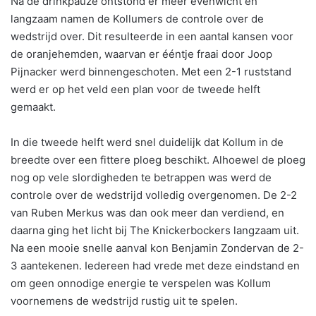
Na de drinkpauze ontstond er meer evenwicht en
langzaam namen de Kollumers de controle over de
wedstrijd over. Dit resulteerde in een aantal kansen voor
de oranjehemden, waarvan er ééntje fraai door Joop
Pijnacker werd binnengeschoten. Met een 2-1 ruststand
werd er op het veld een plan voor de tweede helft
gemaakt.
In die tweede helft werd snel duidelijk dat Kollum in de
breedte over een fittere ploeg beschikt. Alhoewel de ploeg
nog op vele slordigheden te betrappen was werd de
controle over de wedstrijd volledig overgenomen. De 2-2
van Ruben Merkus was dan ook meer dan verdiend, en
daarna ging het licht bij The Knickerbockers langzaam uit.
Na een mooie snelle aanval kon Benjamin Zondervan de 2-
3 aantekenen. Iedereen had vrede met deze eindstand en
om geen onnodige energie te verspelen was Kollum
voornemens de wedstrijd rustig uit te spelen.