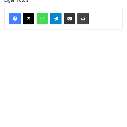
Eigen Foto’s
WhatsApp
Telegram
Delen via Email
Print