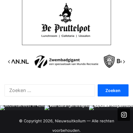
Zoeken
naar:
© Copyright 2026, Nieuwsuitkollum — Alle rechten
voorbehouden.