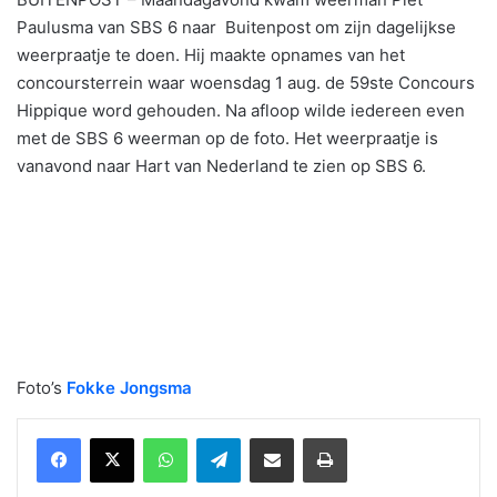
Paulusma van SBS 6 naar Buitenpost om zijn dagelijkse
weerpraatje te doen. Hij maakte opnames van het
concoursterrein waar woensdag 1 aug. de 59ste Concours
Hippique word gehouden. Na afloop wilde iedereen even
met de SBS 6 weerman op de foto. Het weerpraatje is
vanavond naar Hart van Nederland te zien op SBS 6.
Foto’s
Fokke Jongsma
WhatsApp
Telegram
Delen via Email
Print