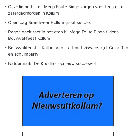
Gezellig ontbijt en Mega Foute Bingo zorgen voor feestelijke
zaterdagmorgen in Kollum
Open dag Brandweer Hollum groot succes
Regen gooit roet in het eten bij Mega Foute Bingo tijdens
Bouwvakfeest Kollum
Bouwvakfeest in Kollum van start met viswedstrijd, Color Run
en schuimparty
Natuurmarkt De Kruidhof opnieuw succesvol