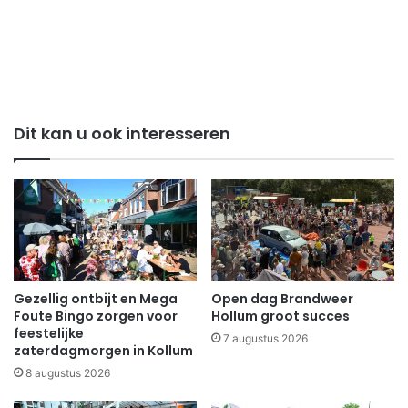
Dit kan u ook interesseren
Gezellig ontbijt en Mega
Open dag Brandweer
Foute Bingo zorgen voor
Hollum groot succes
feestelijke
7 augustus 2026
zaterdagmorgen in Kollum
8 augustus 2026