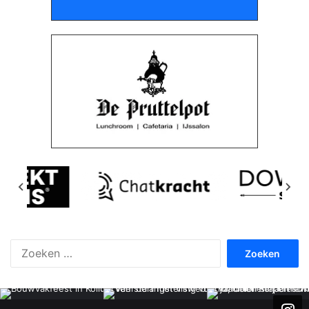
Zoeken
naar: