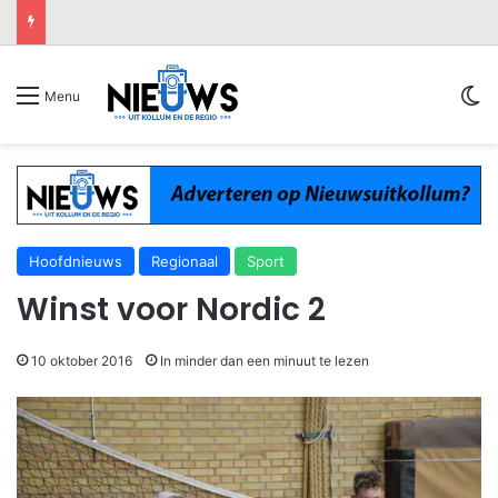
Sw
Menu
Hoofdnieuws
Regionaal
Sport
Winst voor Nordic 2
10 oktober 2016
In minder dan een minuut te lezen