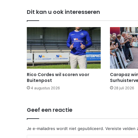
Dit kan u ook interesseren
Rico Cordes wil scoren voor
Carapaz win
Buitenpost
Surhuisterv
4 augustus 2026
28 juli 2026
Geef een reactie
Je e-mailadres wordt niet gepubliceerd.
Vereiste velden