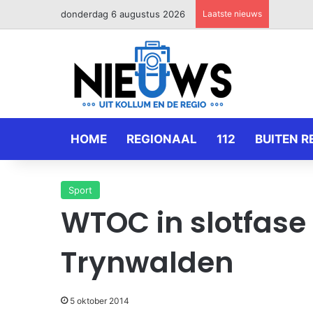
donderdag 6 augustus 2026
Laatste nieuws
HOME
REGIONAAL
112
BUITEN R
Sport
WTOC in slotfase 
Trynwalden
5 oktober 2014