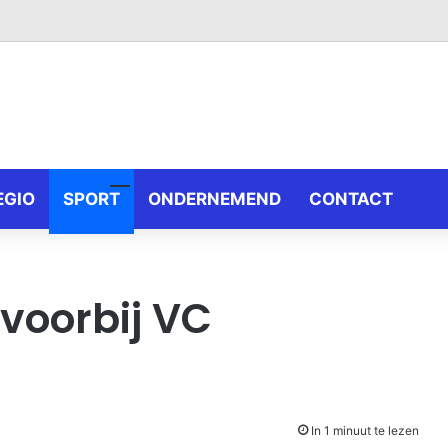
EGIO
SPORT
ONDERNEMEND
CONTACT
voorbij VC
In 1 minuut te lezen