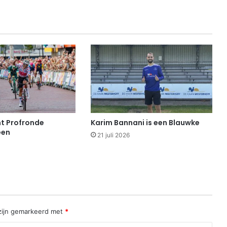
t Profronde
Karim Bannani is een Blauwke
een
21 juli 2026
 zijn gemarkeerd met
*