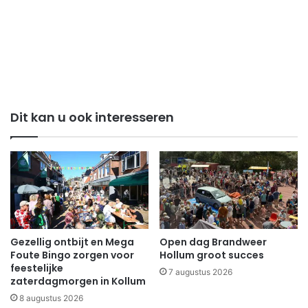
Dit kan u ook interesseren
Gezellig ontbijt en Mega
Open dag Brandweer
Foute Bingo zorgen voor
Hollum groot succes
feestelijke
7 augustus 2026
zaterdagmorgen in Kollum
8 augustus 2026