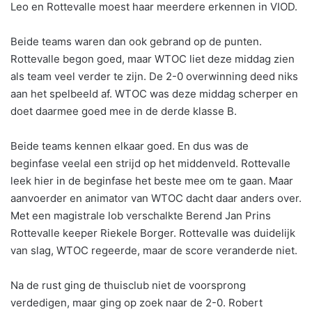
Leo en Rottevalle moest haar meerdere erkennen in VIOD.
Beide teams waren dan ook gebrand op de punten.
Rottevalle begon goed, maar WTOC liet deze middag zien
als team veel verder te zijn. De 2-0 overwinning deed niks
aan het spelbeeld af. WTOC was deze middag scherper en
doet daarmee goed mee in de derde klasse B.
Beide teams kennen elkaar goed. En dus was de
beginfase veelal een strijd op het middenveld. Rottevalle
leek hier in de beginfase het beste mee om te gaan. Maar
aanvoerder en animator van WTOC dacht daar anders over.
Met een magistrale lob verschalkte Berend Jan Prins
Rottevalle keeper Riekele Borger. Rottevalle was duidelijk
van slag, WTOC regeerde, maar de score veranderde niet.
Na de rust ging de thuisclub niet de voorsprong
verdedigen, maar ging op zoek naar de 2-0. Robert