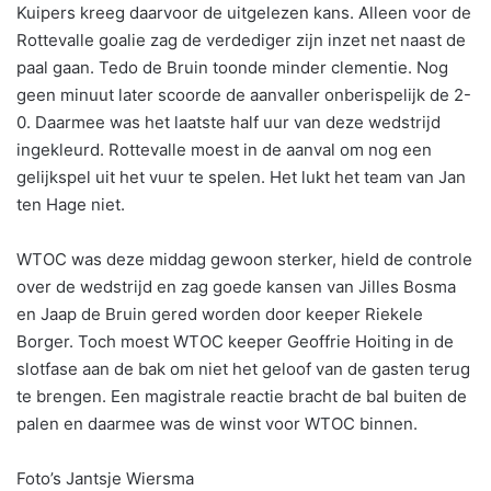
Kuipers kreeg daarvoor de uitgelezen kans. Alleen voor de
Rottevalle goalie zag de verdediger zijn inzet net naast de
paal gaan. Tedo de Bruin toonde minder clementie. Nog
geen minuut later scoorde de aanvaller onberispelijk de 2-
0. Daarmee was het laatste half uur van deze wedstrijd
ingekleurd. Rottevalle moest in de aanval om nog een
gelijkspel uit het vuur te spelen. Het lukt het team van Jan
ten Hage niet.
WTOC was deze middag gewoon sterker, hield de controle
over de wedstrijd en zag goede kansen van Jilles Bosma
en Jaap de Bruin gered worden door keeper Riekele
Borger. Toch moest WTOC keeper Geoffrie Hoiting in de
slotfase aan de bak om niet het geloof van de gasten terug
te brengen. Een magistrale reactie bracht de bal buiten de
palen en daarmee was de winst voor WTOC binnen.
Foto’s Jantsje Wiersma