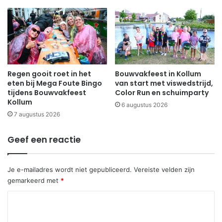
Regen gooit roet in het
Bouwvakfeest in Kollum
eten bij Mega Foute Bingo
van start met viswedstrijd,
tijdens Bouwvakfeest
Color Run en schuimparty
Kollum
6 augustus 2026
7 augustus 2026
Geef een reactie
Je e-mailadres wordt niet gepubliceerd.
Vereiste velden zijn
gemarkeerd met
*
R
e