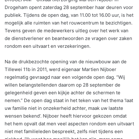
Drogeham opent zaterdag 28 september haar deuren voor
publiek. Tijdens de open dag, van 11.00 tot 16.00 uur, is het
mogelijk alle ruimten van het rouwcentrum te bezichtigen.
Tevens geven de medewerkers uitleg over het werk van
de dienstverlener en beantwoorden ze vragen over zaken
rondom een uitvaart en verzekeringen.
Na de drukbezochte opening van de nieuwbouw aan de
Tillewei 11b in 2011, werd eigenaar Martien Nijboer
regelmatig gevraagd naar een volgende open dag. “Wij
willen belangstellenden daarom op 28 september de
gelegenheid geven een kijkje achter de schermen te
nemen.” De open dag staat in het teken van het thema ‘laat
uw familie niet in onzekerheid achter, maak uw laatste
wensen bekend’. Nijboer heeft hiervoor gekozen omdat
het hem opvalt dat men veel aspecten rondom een uitvaart
niet met familieleden bespreekt, zelfs niet tijdens een