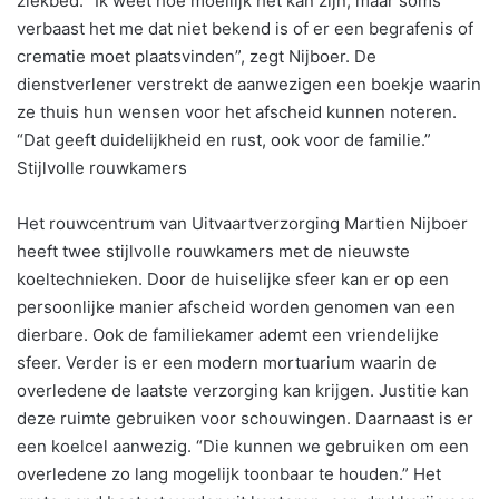
ziekbed. “Ik weet hoe moeilijk het kan zijn, maar soms
verbaast het me dat niet bekend is of er een begrafenis of
crematie moet plaatsvinden”, zegt Nijboer. De
dienstverlener verstrekt de aanwezigen een boekje waarin
ze thuis hun wensen voor het afscheid kunnen noteren.
“Dat geeft duidelijkheid en rust, ook voor de familie.”
Stijlvolle rouwkamers
Het rouwcentrum van Uitvaartverzorging Martien Nijboer
heeft twee stijlvolle rouwkamers met de nieuwste
koeltechnieken. Door de huiselijke sfeer kan er op een
persoonlijke manier afscheid worden genomen van een
dierbare. Ook de familiekamer ademt een vriendelijke
sfeer. Verder is er een modern mortuarium waarin de
overledene de laatste verzorging kan krijgen. Justitie kan
deze ruimte gebruiken voor schouwingen. Daarnaast is er
een koelcel aanwezig. “Die kunnen we gebruiken om een
overledene zo lang mogelijk toonbaar te houden.” Het