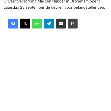
Uitvaartverzorging Martien Nijboer in Drogeham opent
zaterdag 28 september de deuren voor belangstellenden.
WhatsApp
Telegram
Delen via Email
Print