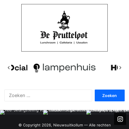
Zoeken
naar:
© Copyright 2026, Nieuwsuitkollum — Alle rechten