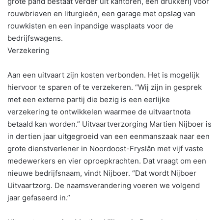
grote pand bestaat verder uit kantoren, een drukkerij voor
rouwbrieven en liturgieën, een garage met opslag van
rouwkisten en een inpandige wasplaats voor de
bedrijfswagens.
Verzekering
Aan een uitvaart zijn kosten verbonden. Het is mogelijk
hiervoor te sparen of te verzekeren. “Wij zijn in gesprek
met een externe partij die bezig is een eerlijke
verzekering te ontwikkelen waarmee de uitvaartnota
betaald kan worden.” Uitvaartverzorging Martien Nijboer is
in dertien jaar uitgegroeid van een eenmanszaak naar een
grote dienstverlener in Noordoost-Fryslân met vijf vaste
medewerkers en vier oproepkrachten. Dat vraagt om een
nieuwe bedrijfsnaam, vindt Nijboer. “Dat wordt Nijboer
Uitvaartzorg. De naamsverandering voeren we volgend
jaar gefaseerd in.”