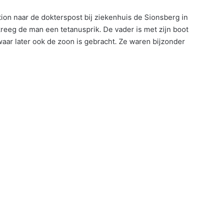
tion naar de dokterspost bij ziekenhuis de Sionsberg in
eg de man een tetanusprik. De vader is met zijn boot
ar later ook de zoon is gebracht. Ze waren bijzonder