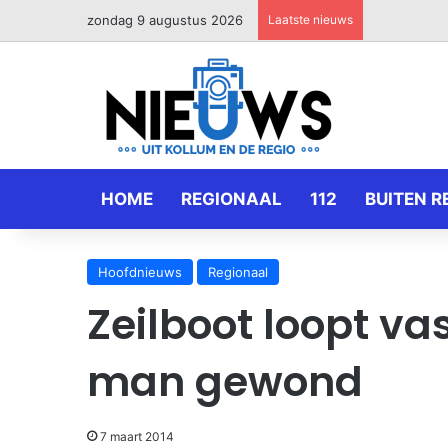
zondag 9 augustus 2026
Laatste nieuws
HOME
REGIONAAL
112
BUITEN R
Hoofdnieuws
Regionaal
Zeilboot loopt v
man gewond
7 maart 2014