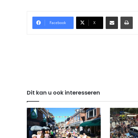
Delen via Email
Pri
Facebook
X
Dit kan u ook interesseren