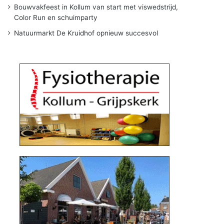
Bouwvakfeest in Kollum van start met viswedstrijd,
Color Run en schuimparty
Natuurmarkt De Kruidhof opnieuw succesvol