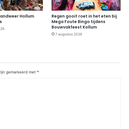
randweer Hollum
Regen gooit roet in het eten bij
s
Mega Foute Bingo tijdens
Bouwvakfeest Kollum
026
7 augustus 2026
 zijn gemarkeerd met
*