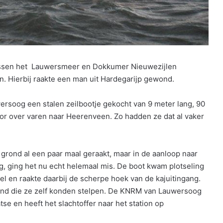
ssen het Lauwersmeer en Dokkumer Nieuwezijlen
. Hierbij raakte een man uit Hardegarijp gewond.
rsoog een stalen zeilbootje gekocht van 9 meter lang, 90
or over varen naar Heerenveen. Zo hadden ze dat al vaker
grond al een paar maal geraakt, maar in de aanloop naar
, ging het nu echt helemaal mis. De boot kwam plotseling
el en raakte daarbij de scherpe hoek van de kajuitingang.
nd die ze zelf konden stelpen. De KNRM van Lauwersoog
e en heeft het slachtoffer naar het station op