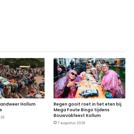
randweer Hollum
Regen gooit roet in het eten bij
s
Mega Foute Bingo tijdens
Bouwvakfeest Kollum
026
7 augustus 2026