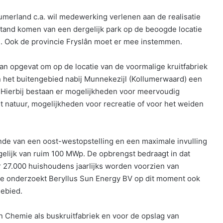
erland c.a. wil medewerking verlenen aan de realisatie
stand komen van een dergelijk park op de beoogde locatie
 Ook de provincie Fryslân moet er mee instemmen.
an opgevat om op de locatie van de voormalige kruitfabriek
 het buitengebied nabij Munnekezijl (Kollumerwaard) een
Hierbij bestaan er mogelijkheden voor meervoudig
t natuur, mogelijkheden voor recreatie of voor het weiden
ande van een oost-westopstelling en een maximale invulling
elijk van ruim 100 MWp. De opbrengst bedraagt in dat
 27.000 huishoudens jaarlijks worden voorzien van
gie onderzoekt Beryllus Sun Energy BV op dit moment ook
ebied.
n Chemie als buskruitfabriek en voor de opslag van