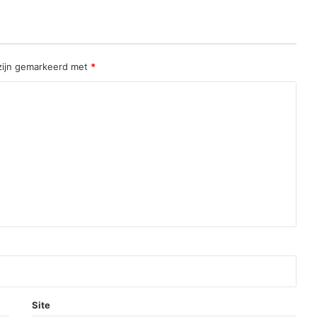
 zijn gemarkeerd met
*
Site