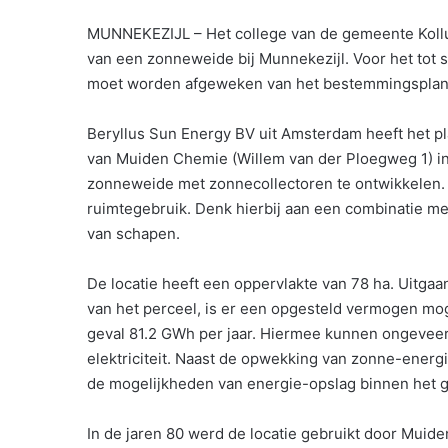
MUNNEKEZIJL – Het college van de gemeente Kollum
van een zonneweide bij Munnekezijl. Voor het tot 
moet worden afgeweken van het bestemmingsplan.
Beryllus Sun Energy BV uit Amsterdam heeft het pl
van Muiden Chemie (Willem van der Ploegweg 1) in
zonneweide met zonnecollectoren te ontwikkelen. 
ruimtegebruik. Denk hierbij aan een combinatie me
van schapen.
De locatie heeft een oppervlakte van 78 ha. Uitga
van het perceel, is er een opgesteld vermogen mog
geval 81.2 GWh per jaar. Hiermee kunnen ongeveer
elektriciteit. Naast de opwekking van zonne-ener
de mogelijkheden van energie-opslag binnen het g
In de jaren 80 werd de locatie gebruikt door Muide