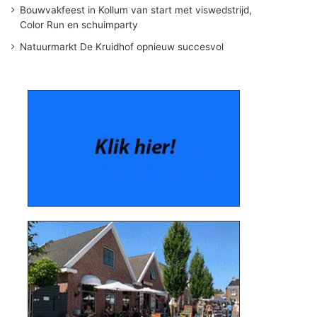
Bouwvakfeest in Kollum van start met viswedstrijd,
Color Run en schuimparty
Natuurmarkt De Kruidhof opnieuw succesvol