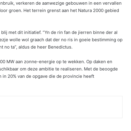
n onbruik, verkeren de aanwezige gebouwen in een vervallen
door groen. Het terrein grenst aan het Natura 2000 gebied
j met dit initiatief. “Yn de rin fan de jierren binne der al
ezje wolle wol graach dat der no ris in goeie bestimming op
nt no ta”, aldus de heer Benedictus.
0 500 MW aan zonne-energie op te wekken. Op daken en
chikbaar om deze ambitie te realiseren. Met de beoogde
 in 20% van de opgave die de provincie heeft
nt