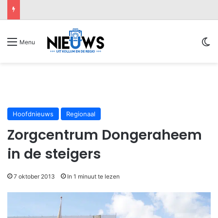
Sw
Menu
Hoofdnieuws
Regionaal
Zorgcentrum Dongeraheem
in de steigers
7 oktober 2013
In 1 minuut te lezen