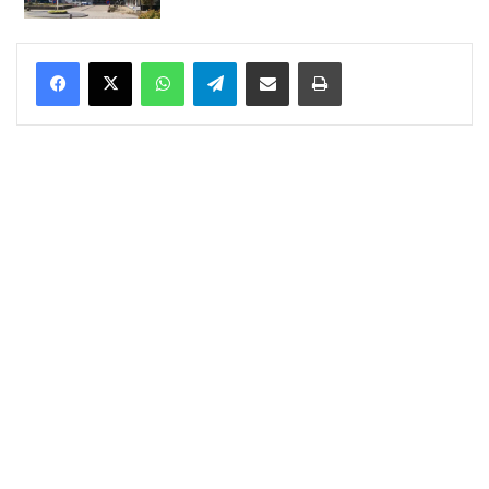
WhatsApp
Telegram
Delen via Email
Print