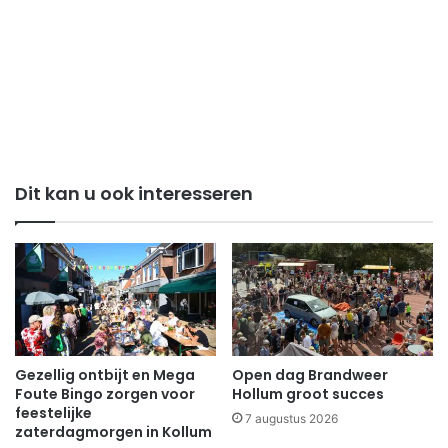
Dit kan u ook interesseren
Gezellig ontbijt en Mega
Open dag Brandweer
Foute Bingo zorgen voor
Hollum groot succes
feestelijke
7 augustus 2026
zaterdagmorgen in Kollum