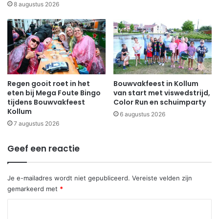
8 augustus 2026
Regen gooit roet in het
Bouwvakfeest in Kollum
eten bij Mega Foute Bingo
van start met viswedstrijd,
tijdens Bouwvakfeest
Color Run en schuimparty
Kollum
6 augustus 2026
7 augustus 2026
Geef een reactie
Je e-mailadres wordt niet gepubliceerd.
Vereiste velden zijn
gemarkeerd met
*
R