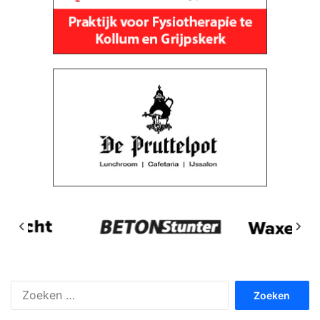
Zoeken
naar: