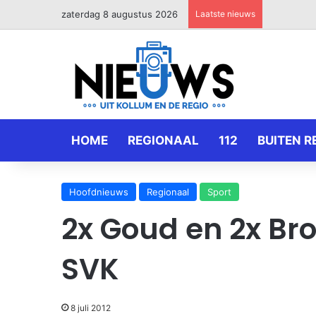
zaterdag 8 augustus 2026
Laatste nieuws
HOME
REGIONAAL
112
BUITEN R
Hoofdnieuws
Regionaal
Sport
2x Goud en 2x Br
SVK
8 juli 2012