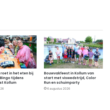
roet in het eten bij
Bouwvakfeest in Kollum van
Bingo tijdens
start met viswedstrijd, Color
st Kollum
Run en schuimparty
026
6 augustus 2026