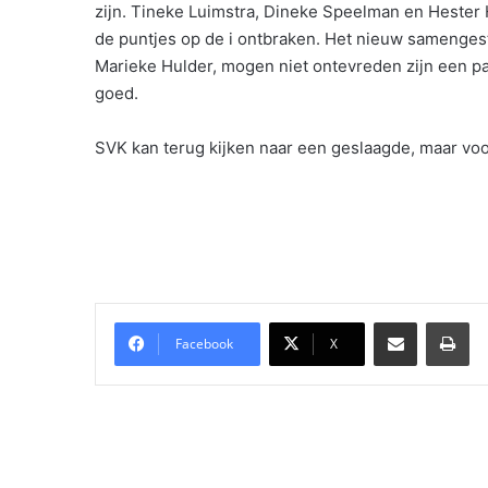
zijn. Tineke Luimstra, Dineke Speelman en Hester 
de puntjes op de i ontbraken. Het nieuw samenges
Marieke Hulder, mogen niet ontevreden zijn een paa
goed.
SVK kan terug kijken naar een geslaagde, maar voora
Delen via Email
Pri
Facebook
X