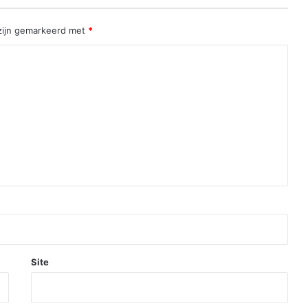
 zijn gemarkeerd met
*
Site