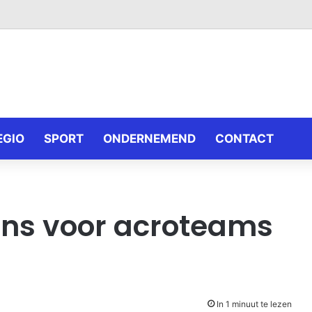
EGIO
SPORT
ONDERNEMEND
CONTACT
ons voor acroteams
In 1 minuut te lezen