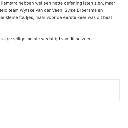
Hiemstra hebben wel een nette oefening laten zien, maar
teld team Wytske van der Veen, Sylke Broersma en
r kleine foutjes, maar voor de eerste keer was dit best
l gezellige laatste wedstrijd van dit seizoen.
nt