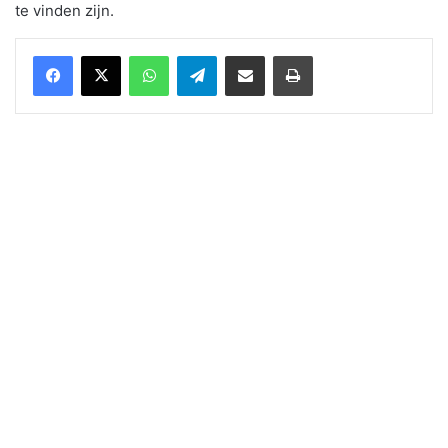
te vinden zijn.
WhatsApp
Telegram
Delen via Email
Print