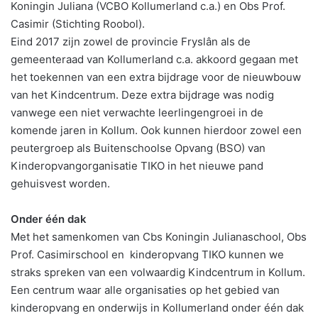
Koningin Juliana (VCBO Kollumerland c.a.) en Obs Prof.
Casimir (Stichting Roobol).
Eind 2017 zijn zowel de provincie Fryslân als de
gemeenteraad van Kollumerland c.a. akkoord gegaan met
het toekennen van een extra bijdrage voor de nieuwbouw
van het Kindcentrum. Deze extra bijdrage was nodig
vanwege een niet verwachte leerlingengroei in de
komende jaren in Kollum. Ook kunnen hierdoor zowel een
peutergroep als Buitenschoolse Opvang (BSO) van
Kinderopvangorganisatie TIKO in het nieuwe pand
gehuisvest worden.
Onder één dak
Met het samenkomen van Cbs Koningin Julianaschool, Obs
Prof. Casimirschool en kinderopvang TIKO kunnen we
straks spreken van een volwaardig Kindcentrum in Kollum.
Een centrum waar alle organisaties op het gebied van
kinderopvang en onderwijs in Kollumerland onder één dak