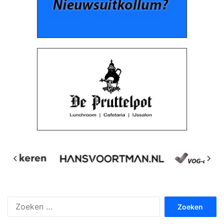
Zoeken
naar: