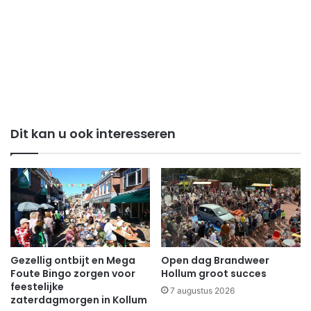
Dit kan u ook interesseren
Gezellig ontbijt en Mega
Open dag Brandweer
Foute Bingo zorgen voor
Hollum groot succes
feestelijke
7 augustus 2026
zaterdagmorgen in Kollum