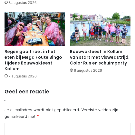
8 augustus 2026
Regen gooit roet in het
Bouwvakfeest in Kollum
eten bij Mega Foute Bingo
van start met viswedstrijd,
tijdens Bouwvakfeest
Color Run en schuimparty
Kollum
6 augustus 2026
7 augustus 2026
Geef een reactie
Je e-mailadres wordt niet gepubliceerd.
Vereiste velden zijn
gemarkeerd met
*
R