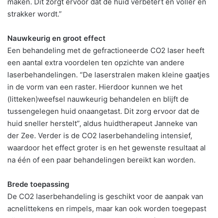
maken. Dit zorgt ervoor dat de huid verbetert en voller en
strakker wordt.”
Nauwkeurig en groot effect
Een behandeling met de gefractioneerde CO2 laser heeft
een aantal extra voordelen ten opzichte van andere
laserbehandelingen. “De laserstralen maken kleine gaatjes
in de vorm van een raster. Hierdoor kunnen we het
(litteken)weefsel nauwkeurig behandelen en blijft de
tussengelegen huid onaangetast. Dit zorg ervoor dat de
huid sneller herstelt”, aldus huidtherapeut Janneke van
der Zee. Verder is de CO2 laserbehandeling intensief,
waardoor het effect groter is en het gewenste resultaat al
na één of een paar behandelingen bereikt kan worden.
Brede toepassing
De CO2 laserbehandeling is geschikt voor de aanpak van
acnelittekens en rimpels, maar kan ook worden toegepast