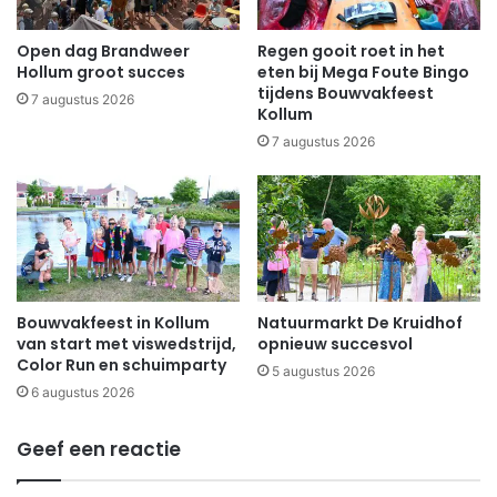
Open dag Brandweer
Regen gooit roet in het
Hollum groot succes
eten bij Mega Foute Bingo
tijdens Bouwvakfeest
7 augustus 2026
Kollum
7 augustus 2026
Bouwvakfeest in Kollum
Natuurmarkt De Kruidhof
van start met viswedstrijd,
opnieuw succesvol
Color Run en schuimparty
5 augustus 2026
6 augustus 2026
Geef een reactie