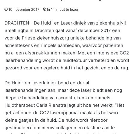
10 november 2017
In 1 minuut te lezen
DRACHTEN – De Huid- en Laserkliniek van ziekenhuis Nij
Smellinghe in Drachten gaat vanaf december 2017 een
voor de Friese ziekenhuiszorg unieke behandeling van
acnelittekens en rimpels aanbieden, waarvoor patiënten
nu al een afspraak kunnen maken. Met een intensieve CO2
laserbehandeling wordt de huidtextuur verbeterd en wordt
gezorgd voor een egalere huid in het gezicht en op de rug.
De Huid- en Laserkliniek bood eerder al
laserbehandelingen aan, maar deze laser biedt een nog
diepere behandeling van acnelittekens en rimpels.
Huidtherapeut Carla Rienstra legt uit hoe het werkt: “Het
gefractioneerde CO2 laserapparaat maakt als het ware
kleine gaatjes in de huid. De huid wordt hierdoor
gestimuleerd om nieuw collageen en elastine aan te