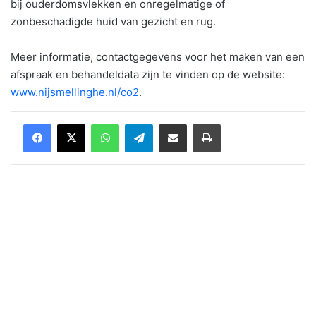
bij ouderdomsvlekken en onregelmatige of
zonbeschadigde huid van gezicht en rug.
Meer informatie, contactgegevens voor het maken van een
afspraak en behandeldata zijn te vinden op de website:
www.nijsmellinghe.nl/co2
.
WhatsApp
Telegram
Delen via Email
Print