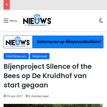
Sw
Menu
Hoofdnieuws
Regionaal
Bijenproject Silence of the
Bees op De Kruidhof van
start gegaan
10 juni 2017
2 minutes read