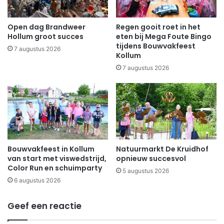
Open dag Brandweer
Regen gooit roet in het
Hollum groot succes
eten bij Mega Foute Bingo
tijdens Bouwvakfeest
7 augustus 2026
Kollum
7 augustus 2026
Bouwvakfeest in Kollum
Natuurmarkt De Kruidhof
van start met viswedstrijd,
opnieuw succesvol
Color Run en schuimparty
5 augustus 2026
6 augustus 2026
Geef een reactie