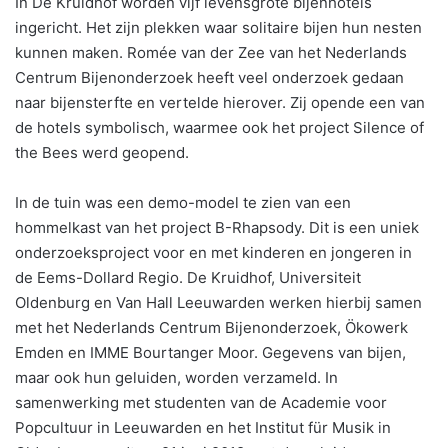
In De Kruidhof worden vijf levensgrote bijenhotels
ingericht. Het zijn plekken waar solitaire bijen hun nesten
kunnen maken. Romée van der Zee van het Nederlands
Centrum Bijenonderzoek heeft veel onderzoek gedaan
naar bijensterfte en vertelde hierover. Zij opende een van
de hotels symbolisch, waarmee ook het project Silence of
the Bees werd geopend.
In de tuin was een demo-model te zien van een
hommelkast van het project B-Rhapsody. Dit is een uniek
onderzoeksproject voor en met kinderen en jongeren in
de Eems-Dollard Regio. De Kruidhof, Universiteit
Oldenburg en Van Hall Leeuwarden werken hierbij samen
met het Nederlands Centrum Bijenonderzoek, Ökowerk
Emden en IMME Bourtanger Moor. Gegevens van bijen,
maar ook hun geluiden, worden verzameld. In
samenwerking met studenten van de Academie voor
Popcultuur in Leeuwarden en het Institut für Musik in