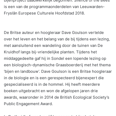
bijenproject daadwerkelijk begonnen. Silence of the Bees
is een van de programmaonderdelen van Leeuwarden-
Fryslân Europese Culturele Hoofdstad 2018.
De Britse auteur en hoogleraar Dave Goulson vertelde
over het leven en het belang van de bij tijdens een lezing,
met aansluitend een wandeling door de tuinen van De
Kruidhof langs bij-vriendelijke planten. Tijdens het
middaggedeelte gaf hij in Sondel een lopende lezing op
een biologisch-dynamische Graasboerderij met het thema
‘bijen en landbouw’. Dave Goulson is een Britse hoogleraar
in de biologie en is een gerespecteerd bijenexpert die
gespecialiseerd is in de hommel. Hij heeft meerdere
boeken uitgebracht en won de afgelopen jaren drie
awards, waaronder in 2014 de British Ecological Society’s
Public Engagement Award.