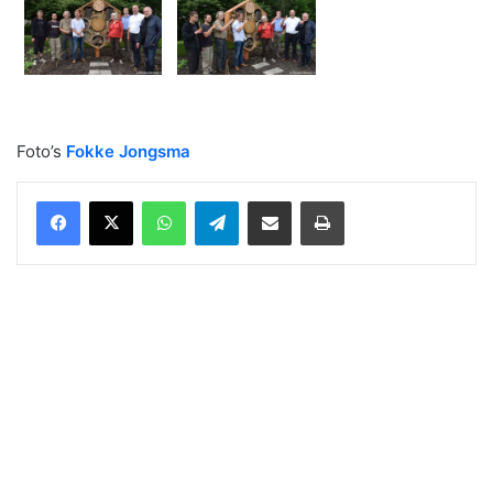
Foto’s
Fokke Jongsma
WhatsApp
Telegram
Delen via Email
Print