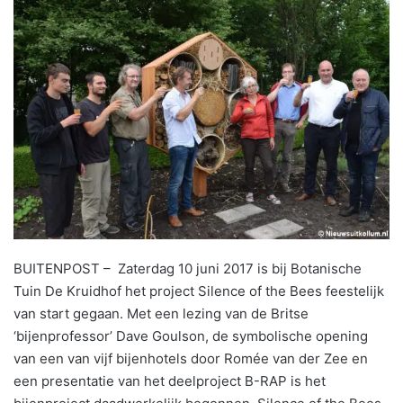
BUITENPOST – Zaterdag 10 juni 2017 is bij Botanische
Tuin De Kruidhof het project Silence of the Bees feestelijk
van start gegaan. Met een lezing van de Britse
‘bijenprofessor’ Dave Goulson, de symbolische opening
van een van vijf bijenhotels door Romée van der Zee en
een presentatie van het deelproject B-RAP is het