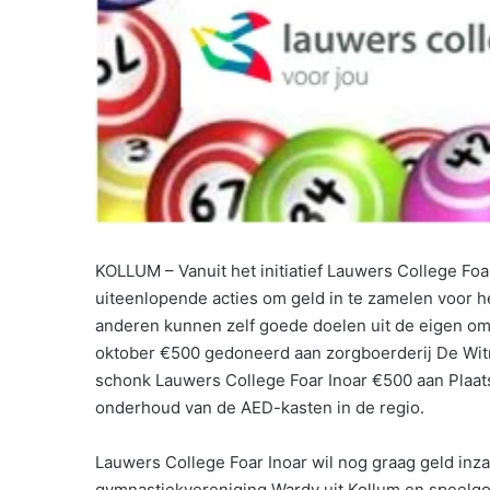
KOLLUM – Vanuit het initiatief Lauwers College Foar
uiteenlopende acties om geld in te zamelen voor h
anderen kunnen zelf goede doelen uit de eigen om
oktober €500 gedoneerd aan zorgboerderij De Witr
schonk Lauwers College Foar Inoar €500 aan Plaat
onderhoud van de AED-kasten in de regio.
Lauwers College Foar Inoar wil nog graag geld in
gymnastiekvereniging Wardy uit Kollum en speelgo