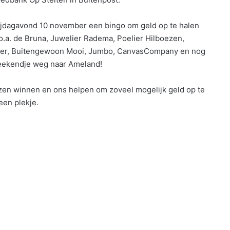
ijdagavond 10 november een bingo om geld op te halen
o.a. de Bruna, Juwelier Radema, Poelier Hilboezen,
okker, Buitengewoon Mooi, Jumbo, CanvasCompany en nog
 weekendje weg naar Ameland!
ijzen winnen en ons helpen om zoveel mogelijk geld op te
een plekje.