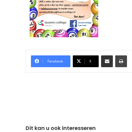
Delen via Email
Pri
Facebook
X
Dit kan u ook interesseren