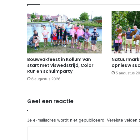
Bouwvakfeest in Kollum van
Natuurmarkt
start met viswedstrijd, Color
opnieuw suc
Run en schuimparty
5 augustus 2
6 augustus 2026
Geef een reactie
Je e-mailadres wordt niet gepubliceerd.
Vereiste velden
R