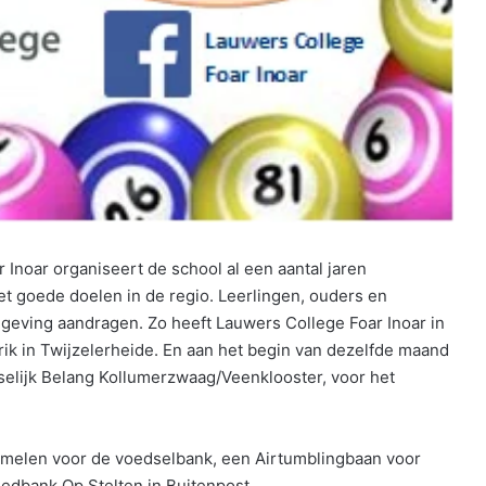
 Inoar organiseert de school al een aantal jaren
et goede doelen in de regio. Leerlingen, ouders en
geving aandragen. Zo heeft Lauwers College Foar Inoar in
ik in Twijzelerheide. En aan het begin van dezelfde maand
selijk Belang Kollumerzwaag/Veenklooster, voor het
zamelen voor de voedselbank, een Airtumblingbaan voor
edbank Op Stelten in Buitenpost.