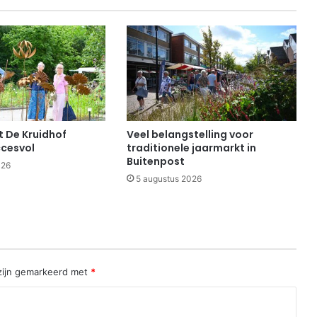
 De Kruidhof
Veel belangstelling voor
cesvol
traditionele jaarmarkt in
Buitenpost
026
5 augustus 2026
 zijn gemarkeerd met
*