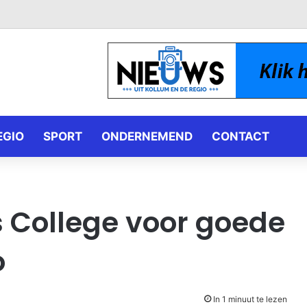
EGIO
SPORT
ONDERNEMEND
CONTACT
 College voor goede
o
In 1 minuut te lezen