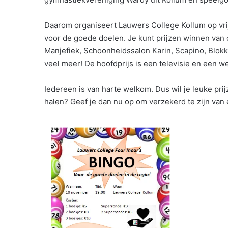
Daarom organiseert Lauwers College Kollum op vr
voor de goede doelen. Je kunt prijzen winnen van 
Manjefiek, Schoonheidssalon Karin, Scapino, Bl
veel meer! De hoofdprijs is een televisie en een
Iedereen is van harte welkom. Dus wil je leuke pr
halen? Geef je dan nu op om verzekerd te zijn van 