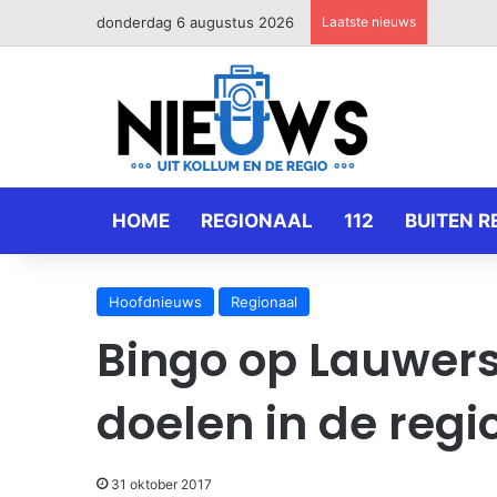
donderdag 6 augustus 2026
Laatste nieuws
HOME
REGIONAAL
112
BUITEN R
Hoofdnieuws
Regionaal
Bingo op Lauwers
doelen in de regi
31 oktober 2017