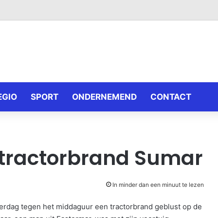
EGIO
SPORT
ONDERNEMEND
CONTACT
 tractorbrand Sumar
In minder dan een minuut te lezen
rdag tegen het middaguur een tractorbrand geblust op de