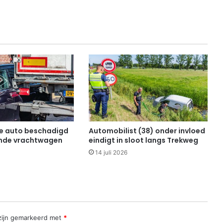
e auto beschadigd
Automobilist (38) onder invloed
ande vrachtwagen
eindigt in sloot langs Trekweg
14 juli 2026
 zijn gemarkeerd met
*