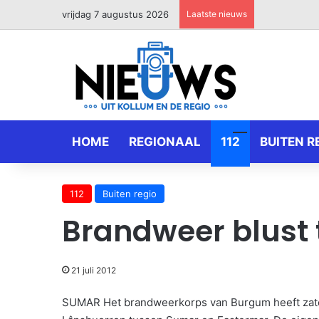
vrijdag 7 augustus 2026
Laatste nieuws
HOME
REGIONAAL
112
BUITEN R
112
Buiten regio
Brandweer blust
21 juli 2012
SUMAR Het brandweerkorps van Burgum heeft zate