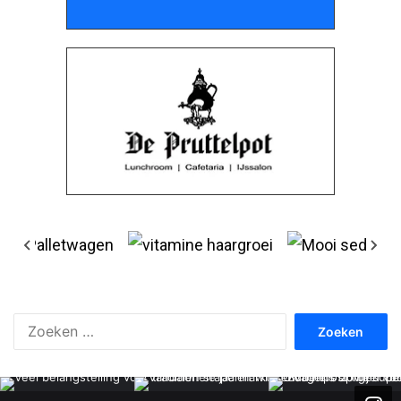
Zoeken
naar: