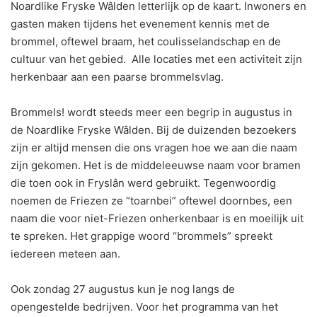
Noardlike Fryske Wâlden letterlijk op de kaart. Inwoners en
gasten maken tijdens het evenement kennis met de
brommel, oftewel braam, het coulisselandschap en de
cultuur van het gebied. Alle locaties met een activiteit zijn
herkenbaar aan een paarse brommelsvlag.
Brommels! wordt steeds meer een begrip in augustus in
de Noardlike Fryske Wâlden. Bij de duizenden bezoekers
zijn er altijd mensen die ons vragen hoe we aan die naam
zijn gekomen. Het is de middeleeuwse naam voor bramen
die toen ook in Fryslân werd gebruikt. Tegenwoordig
noemen de Friezen ze “toarnbei” oftewel doornbes, een
naam die voor niet-Friezen onherkenbaar is en moeilijk uit
te spreken. Het grappige woord “brommels” spreekt
iedereen meteen aan.
Ook zondag 27 augustus kun je nog langs de
opengestelde bedrijven. Voor het programma van het