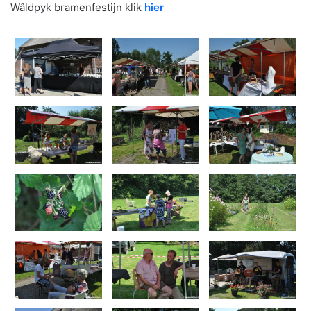
Wâldpyk bramenfestijn klik
hier