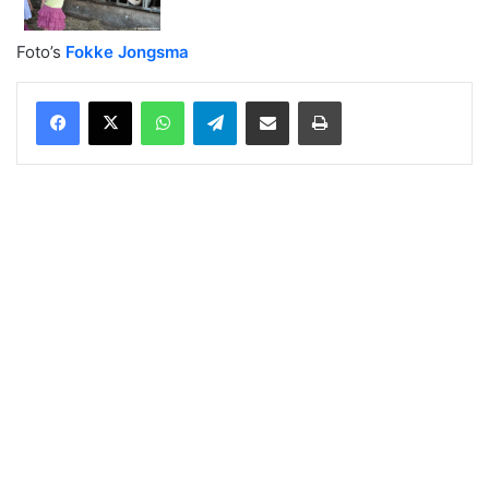
Foto’s
Fokke Jongsma
WhatsApp
Telegram
Delen via Email
Print